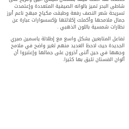
شاطى البحر تميز بالوانه الصيفية المتعددة وإعتمدت
تسريحة شعر النصف رفعة وطبقت مكياج مبهج ناعم أبرز
جمال ملامحها وأكملت إكلالتها بإكسسوارات عبارة عن
نظارات شمسية باللون الذهبي .
تفاعل المتابعين بشكل واسع مع إطلالة ياسمين صبري
الجديدة حيث لاحظ العديد منهم تغير واضح في ملامح
وجهها في حين أثنى آخرون على جمالها وإعتبروا أن
ألوان الفستان تليق بها كثيرا.