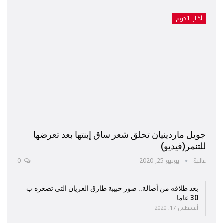
أخبار النجوم
جويل ماردينيان تحلق شعر ساق إبنتها بعد تعرضها
للتنمر(فيديو)
عالية
يونيو 25, 2020
0
بعد طلاقه من أصالة.. صور حبيبة طارق العريان التي تصغره ب
30 عاما
أغسطس 17, 2020