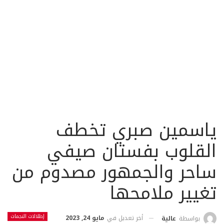
ياسمين صبري تخطف
القلوب بفستان صيفي
ساحر والجمهور مصدوم من
تغيير ملامحها
إطلالات النجمات
أخر تعديل في
مايو 24, 2023
بواسطة
عالية