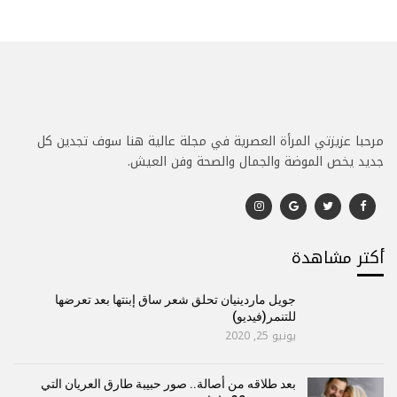
مرحبا عزيزتي المرأة العصرية في مجلة عالية هنا سوف تجدين كل
جديد يخص الموضة والجمال والصحة وفن العيش.
أكتر مشاهدة
جويل ماردينيان تحلق شعر ساق إبنتها بعد تعرضها
للتنمر(فيديو)
يونيو 25, 2020
بعد طلاقه من أصالة.. صور حبيبة طارق العريان التي