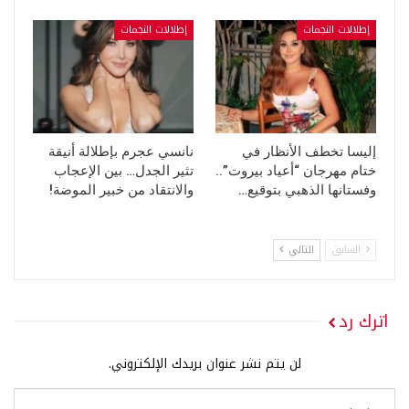
إطلالات النجمات
إطلالات النجمات
إليسا تخطف الأنظار في
نانسي عجرم بإطلالة أنيقة
ختام مهرجان “أعياد بيروت”..
تثير الجدل… بين الإعجاب
وفستانها الذهبي بتوقيع…
والانتقاد من خبير الموضة!
السابق
التالي
اترك رد
لن يتم نشر عنوان بريدك الإلكتروني.