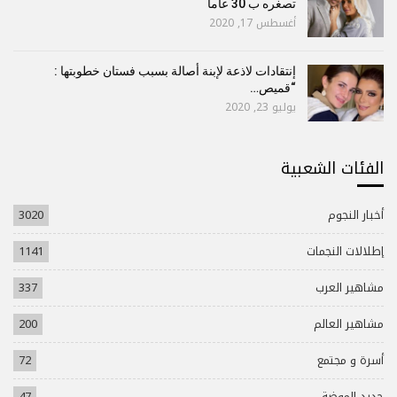
تصغره ب 30 عاما
أغسطس 17, 2020
إنتقادات لاذعة لإبنة أصالة بسبب فستان خطوبتها :
“قميص…
يوليو 23, 2020
الفئات الشعبية
أخبار النجوم
3020
إطلالات النجمات
1141
مشاهير العرب
337
مشاهير العالم
200
أسرة و مجتمع
72
جديد الموضة
47