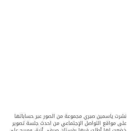
نشرت ياسمين صبري مجموعة من الصور عبر حساباتها
على مواقع التواصل الإجتماعي من احدث جلسة تصوير
خضعت لها أطلت فيها بفستان صيفي أنيق ومريح على