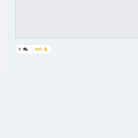
0
950