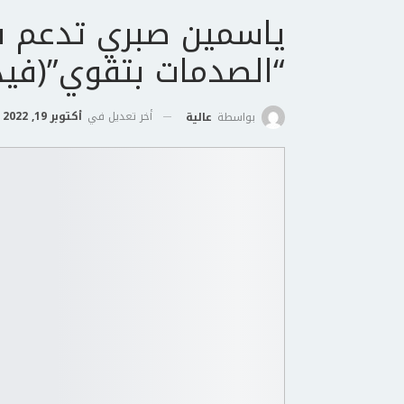
ياسمين صبري تدعم ش
“الصدمات بتقوي”(فيد
أخر تعديل في
أكتوبر 19, 2022
بواسطة
عالية