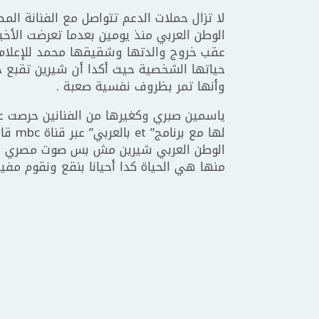
لا تزال حملات الدعم تتواصل مع الفنانة ال
الوطن العربي منذ يومين بعدما تعرضت الأخي
عقب خروج والدتها وشقيقها محمد للإعلام
حياتها الشخصية حيث أكدا أن شيرين تقبع
وأنها تمر بظروف نفسية صعبة .
ياسمين صبري وكغيرها من الفنانين حرصت عل
لها مع
الوطن العربي شيرين مش بس صوت مصري دي
منها هي الحياة كدا أحيانا بنقع ونقوم مفيش