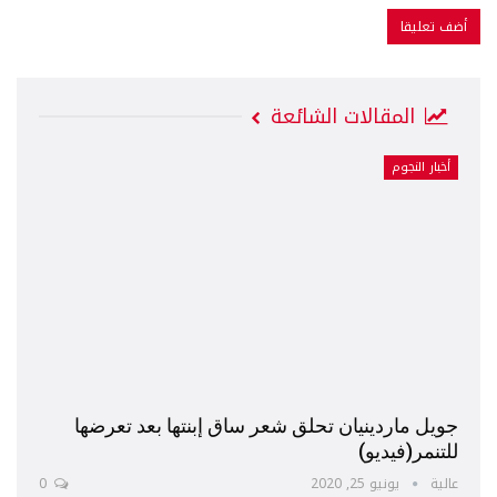
المقالات الشائعة
أخبار النجوم
جويل ماردينيان تحلق شعر ساق إبنتها بعد تعرضها
للتنمر(فيديو)
عالية
يونيو 25, 2020
0