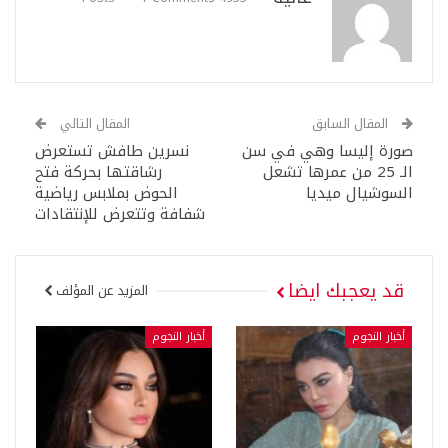
المقال السابق
المقال التالي
صورة إليسا وهي في سن
نسرين طافش تستعرض
الـ 25 من عمرها تشعل
رشاقتها بحركة فتح
السوشيال ميديا
الحوض بملابس رياضية
شفافة وتتعرض للإنتقادات
قد يعجبك ايضا
المزيد عن المؤلف
أخبار النجوم
أخبار النجوم