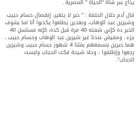
يذاع عبر قناة “الحياة ” المصرية .
قال آدم خلال الحلقة : ” خبر لا يتغير، إنفصال حسام حبيب
وشيرين عبد الوهاب، وبعدين يطلعوا يكذبوا أنا لما بشوف
الخبر ده كإني شفته 40 مرة قبل كده، كإنه مسلسل 40
جزء.. ومفيش عندنا غير شيرين عبد الوهاب وحسام حبيب ،
هما خبرين بنسمعهم بقلنا 4 شهور حسام حبيب وشيرين
رجعوا وإطلقوا ، وحلا شيحة فكت الحجاب ولبست
الححاب”.