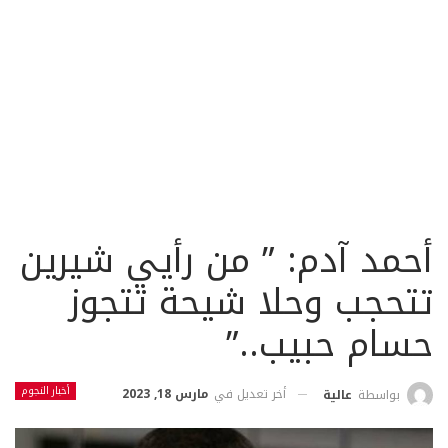
أحمد آدم: ” من رأيي شيرين
تتحجب وحلا شيحة تتجوز
حسام حبيب..”
أخبار النجوم
أخر تعديل في
مارس 18, 2023
بواسطة
عالية