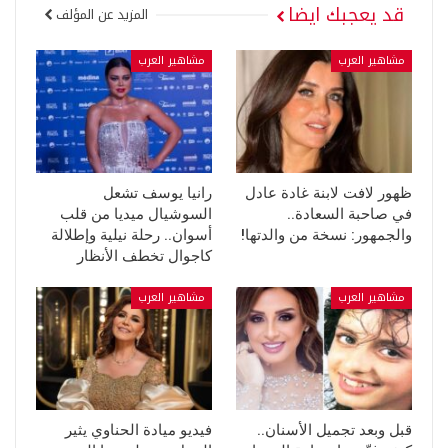
قد يعجبك ايضا
المزيد عن المؤلف
مشاهير العرب
مشاهير العرب
ظهور لافت لابنة غادة عادل
رانيا يوسف تشعل
في صاحبة السعادة..
السوشيال ميديا من قلب
والجمهور: نسخة من والدتها!
أسوان.. رحلة نيلية وإطلالة
كاجوال تخطف الأنظار
مشاهير العرب
مشاهير العرب
قبل وبعد تجميل الأسنان..
فيديو ميادة الحناوي يثير