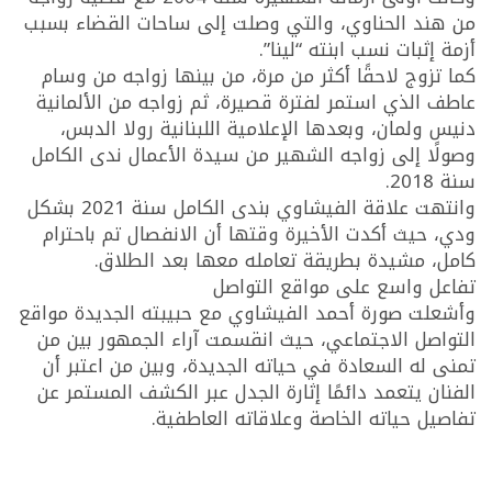
من هند الحناوي، والتي وصلت إلى ساحات القضاء بسبب
أزمة إثبات نسب ابنته “لينا”.
كما تزوج لاحقًا أكثر من مرة، من بينها زواجه من وسام
عاطف الذي استمر لفترة قصيرة، ثم زواجه من الألمانية
دنيس ولمان، وبعدها الإعلامية اللبنانية رولا الدبس،
وصولًا إلى زواجه الشهير من سيدة الأعمال ندى الكامل
سنة 2018.
وانتهت علاقة الفيشاوي بندى الكامل سنة 2021 بشكل
ودي، حيث أكدت الأخيرة وقتها أن الانفصال تم باحترام
كامل، مشيدة بطريقة تعامله معها بعد الطلاق.
تفاعل واسع على مواقع التواصل
وأشعلت صورة أحمد الفيشاوي مع حبيبته الجديدة مواقع
التواصل الاجتماعي، حيث انقسمت آراء الجمهور بين من
تمنى له السعادة في حياته الجديدة، وبين من اعتبر أن
الفنان يتعمد دائمًا إثارة الجدل عبر الكشف المستمر عن
تفاصيل حياته الخاصة وعلاقاته العاطفية.