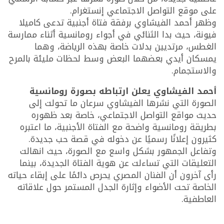
على موقع التواصل الاجتماعي إنستغرام.
وظهر أحمد الفيشاوي برفقة فتاة أجنبية تدعى كاميلا
فيونة، حيث بدا الثنائي في أجواء رومانسية أثناء ممارسة
الغطس، مرتديين بدلات خاصة بهذه الرياضة، وهما
يمسكان أيدي بعضهما البعض وسط لحظات مليئة بالمرح
والاستجمام.
أحمد الفيشاوي يعلن ارتباطه بصورة رومانسية
الصورة التي نشرها الفيشاوي سرعان ما تحولت إلى
حديث مواقع التواصل الاجتماعي، خاصة بعد ظهوره
بطريقة رومانسية واضحة مع الفتاة الأجنبية، ما اعتبره
كثيرون إعلانًا رسميًا عن دخوله في قصة حب جديدة.
وتفاعل الجمهور بشكل واسع مع الصورة، حيث انهالت
التعليقات التي تساءلت عن هوية الفتاة الجديدة، بينما
رأى آخرون أن الفنان المصري يحرص دائمًا على إبقاء حياته
الخاصة تحت الأضواء وإثارة الجدل المستمر حول علاقاته
العاطفية.