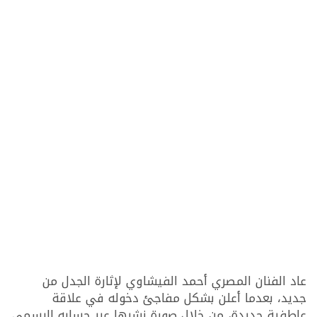
عاد الفنان المصري أحمد الفيشاوي لإثارة الجدل من
جديد، بعدما أعلن بشكل مفاجئ دخوله في علاقة
عاطفية جديدة، من خلال صورة نشرها عبر حسابه الرسمي