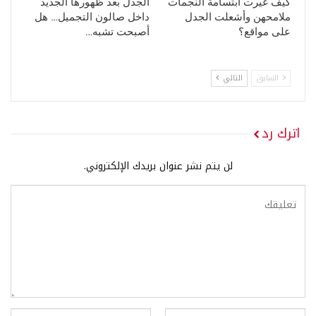
كيف غيّرت ابتسامة النجمات
الجدل بعد ظهورها الجديد
ملامحهن وأشعلت الجدل
داخل صالون التجميل… هل
على مواقع؟
أصبحت تشبه…
السابق
التالي
اترك رد
لن يتم نشر عنوان بريدك الإلكتروني.