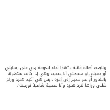
وتابعت أصالة قائلة : “هذا نداء لنغومة ردي على رسايلي
أو دقيلي لو سمحتي أنا عصبت وهي إذا كانت مشغولة
بالشاور أو عم تطبخ إلى أخره ، بس هي أكيد هترد وراح
ضلني وراها لترد هترد وأنا عصبية شامية ثورجية”.