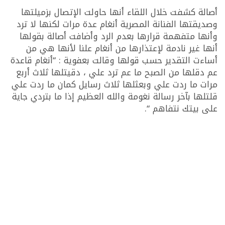
أصالة كشفت خلال اللقاء أنها حاولت الإتصال بزميلتها
وصديقتها الفنانة المصرية أنغام عدة مرات لكنها لا ترد
وأنها متفهمة قرارها بعدم الرد وأضافت أصالة بقولها
أنها غير نادمة لإعتذارها من أنغام علنا لأنها هي من
أساءت التقدير حسب قولها وقالت بعفوية : “أنغام قاعدة
عم دقلها من الصبح ما عم ترد علي ، دقيتلها ثلاث أربع
مرات ما ردت علي وبعثلها ثلاث رسايل كمان ما ردت علي
قلتلها بآخر رسالة نغومة والله العظيم إذا ما بتردي جاية
على بيتك نتفاهم “.