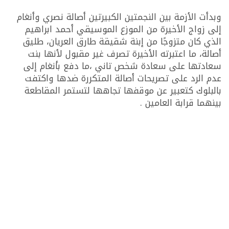
وبدأت الأزمة بين النجمتين الكبيرتين أصالة نصري وأنغام
إلى زواج الأخيرة من الموزع الموسيقي أحمد ابراهيم
الذي كان متزوجًا من إبنة شقيقة طارق العريان، طليق
أصالة، ما اعتبرته الأخيرة تصرف غير مقبول لأنها بنت
سعادتها على سعادة شخص تاني ،ما دفع بأنغام إلى
عدم الرد على تصريحات أصالة المتكررة ضدها واكتفت
بالبلوك كتعبير عن موقفها تجاهها لتستمر المقاطعة
بينهما قرابة العامين .