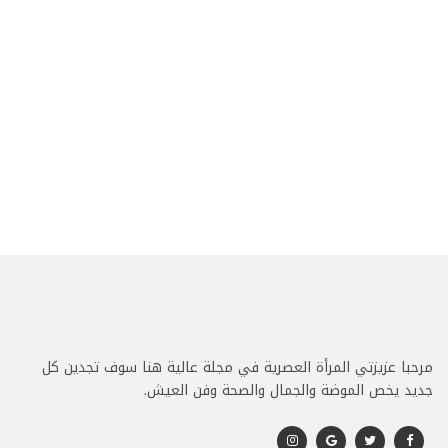
مرحبا عزيزتي المرأة العصرية في مجلة عالية هنا سوف تجدين كل
جديد يخص الموضة والجمال والصحة وفن العيش.