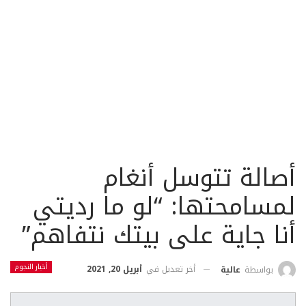
أصالة تتوسل أنغام
لمسامحتها: “لو ما رديتي
أنا جاية على بيتك نتفاهم”
أخبار النجوم
أخر تعديل في
أبريل 20, 2021
بواسطة
عالية