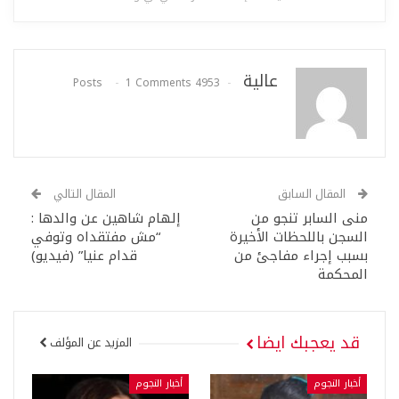
عالية
1 Comments
4953 Posts
المقال السابق
المقال التالي
منى السابر تنجو من
إلهام شاهين عن والدها :
السجن باللحظات الأخيرة
“مش مفتقداه وتوفي
بسبب إجراء مفاجئ من
قدام عنيا” (فيديو)
المحكمة
قد يعجبك ايضا
المزيد عن المؤلف
أخبار النجوم
أخبار النجوم