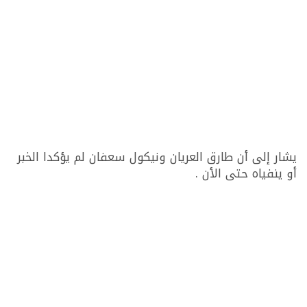
يشار إلى أن طارق العريان ونيكول سعفان لم يؤكدا الخبر
أو ينفياه حتى الأن .