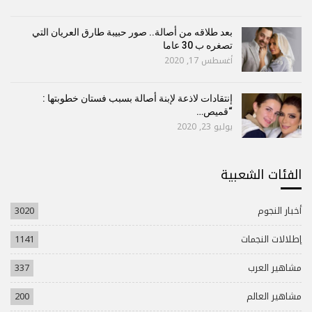
بعد طلاقه من أصالة.. صور حبيبة طارق العريان التي
تصغره ب 30 عاما
أغسطس 17, 2020
إنتقادات لاذعة لإبنة أصالة بسبب فستان خطوبتها :
“قميص…
يوليو 23, 2020
الفئات الشعبية
أخبار النجوم
3020
إطلالات النجمات
1141
مشاهير العرب
337
مشاهير العالم
200