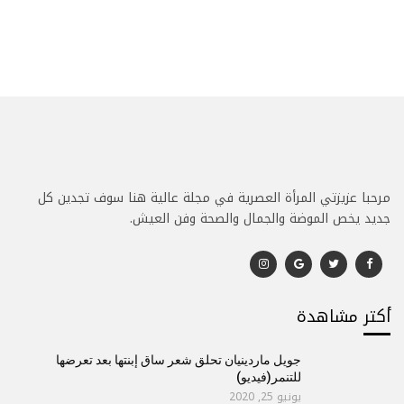
مرحبا عزيزتي المرأة العصرية في مجلة عالية هنا سوف تجدين كل
جديد يخص الموضة والجمال والصحة وفن العيش.
أكتر مشاهدة
جويل ماردينيان تحلق شعر ساق إبنتها بعد تعرضها
للتنمر(فيديو)
يونيو 25, 2020