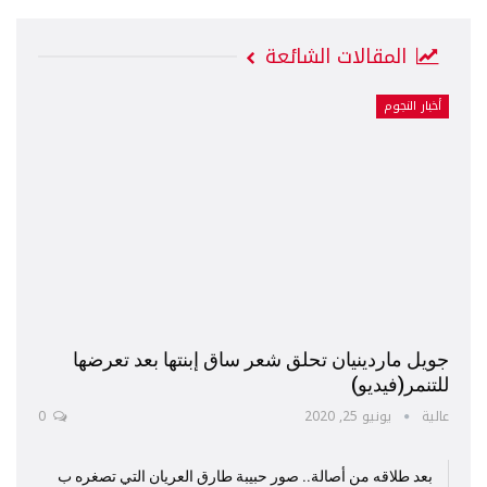
المقالات الشائعة
أخبار النجوم
جويل ماردينيان تحلق شعر ساق إبنتها بعد تعرضها
للتنمر(فيديو)
عالية
يونيو 25, 2020
0
بعد طلاقه من أصالة.. صور حبيبة طارق العريان التي تصغره ب