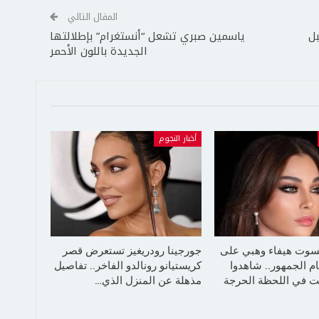
المقال التالي
ل
ياسمين صبري تشعل “أنستغرام” بإطلالتها
الجديدة باللون الأحمر
أخبار النجوم
سوت هيفاء وهبي على
جورجينا رودريغيز تستعرض قصر
م الجمهور.. شاهدوا
كريستيانو رونالدو الفاخر.. تفاصيل
 في اللحظة الحرجة
مذهلة عن المنزل الذي…