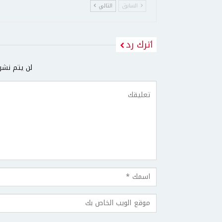
السابق
التالي
اترك رد
لن يتم نشر 