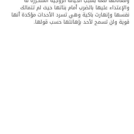
ومعاناتها معه بسبب الخيانة الزوجية المتكررة له
والإعتداء عليها بالضرب أمام بناتها حيث لم تتمالك
نفسها وإنهارت باكية وهي تسرد الأحدات مؤكدة أنها
قوية ولن تسمح لأحد بإهانتها حسب قولها.