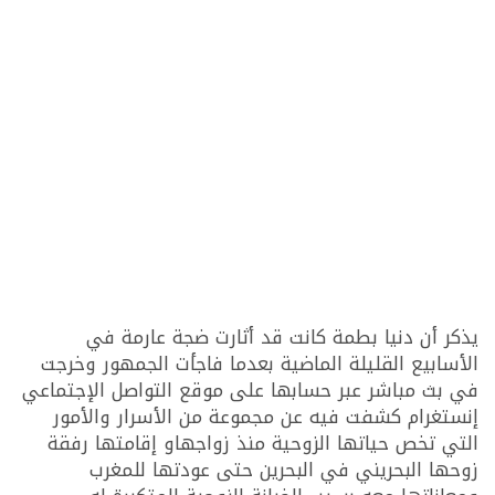
يذكر أن دنيا بطمة كانت قد أثارت ضجة عارمة في
الأسابيع القليلة الماضية بعدما فاجأت الجمهور وخرجت
في بث مباشر عبر حسابها على موقع التواصل الإجتماعي
إنستغرام كشفت فيه عن مجموعة من الأسرار والأمور
التي تخص حياتها الزوحية منذ زواجهاو إقامتها رفقة
زوحها البحريني في البحرين حتى عودتها للمغرب