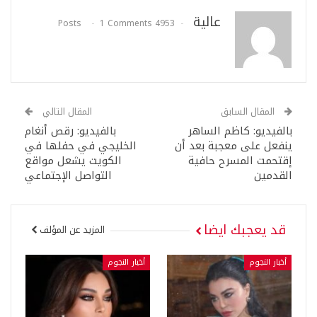
عالية
1 Comments
4953 Posts
المقال السابق
المقال التالي
بالفيديو: كاظم الساهر
بالفيديو: رقص أنغام
ينفعل على معجبة بعد أن
الخليجي في حفلها في
إقتحمت المسرح حافية
الكويت يشعل مواقع
القدمين
التواصل الإجتماعي
قد يعجبك ايضا
المزيد عن المؤلف
أخبار النجوم
أخبار النجوم