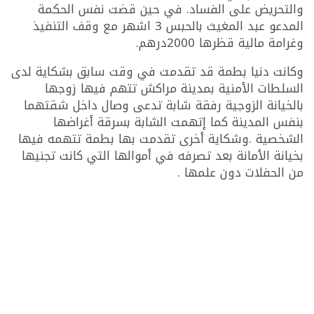
والتحريض على الفساد. في حين قضت نفس الحكمة
المدعو عبد المغيث بالحبس 3 اشهر مع وقف التنفيذ
وغرامة مالية قظرها 2000درهم.
وكانت دنيا بطمة قد تقدمت في وقت سابق بشكاية لدى
السلطات الأمنية بمدينة مراكش تتهم فيها زوجها
بالخيانة الزوجية رفقة شابة تدعى وصال داخل شقتهما
بنفس المدينة كما إتهمت الشابة بسرقة أغراضها
الشخصية .وشكاية أخرى تقدمت بها بطمة تتهمه فيها
بخيانة الأمانة بعد تصرفه في أموالها التي كانت تجنيها
من الحفلات دون علمها .