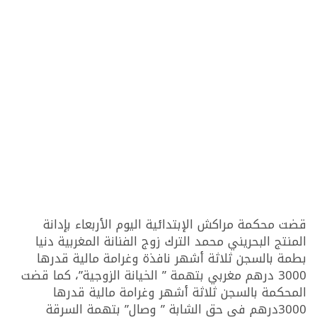
قضت محكمة مراكش الإبتدائية اليوم الأربعاء بإدانة
المنتج البحريني محمد الترك زوج الفنانة المغربية دنيا
بطمة بالسجن ثلاثة أشهر نافذة وغرامة مالية قدرها
3000 درهم مغربي بتهمة ” الخيانة الزوجية”، كما قضت
المحكمة بالسجن ثلاثة أشهر وغرامة مالية قدرها
3000درهم في حق الشابة ” وصال” بتهمة السرقة