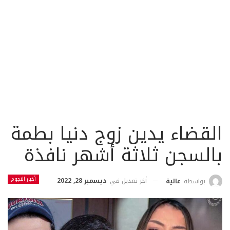
القضاء يدين زوج دنيا بطمة
بالسجن ثلاثة أشهر نافذة
أخبار النجوم
أخر تعديل في
ديسمبر 28, 2022
بواسطة
عالية