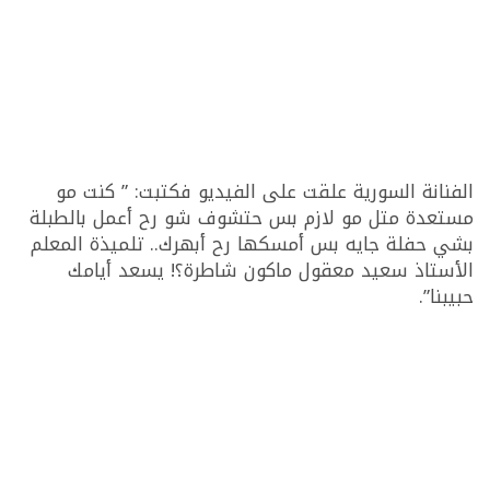
الفنانة السورية علقت على الفيديو فكتبت: ” كنت مو
مستعدة متل مو لازم بس حتشوف شو رح أعمل بالطبلة
بشي حفلة جايه بس أمسكها رح أبهرك.. تلميذة المعلم
الأستاذ سعيد معقول ماكون شاطرة؟! يسعد أيامك
حبيبنا”.