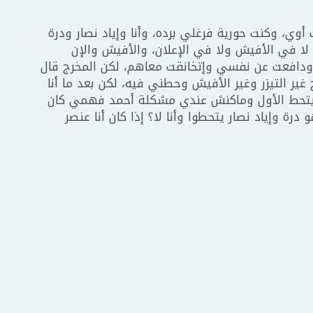
وي، وكنت حورية فرغلي برده، وأنا وإياد نصار ودرة
في الأفيش ولا في الإعلان، والأفيش والإن
اج ودافعت عن نفسي وإتخانقت معاهم، لكن المخرج قال
ير التيزر وغير الأفيش وحطني فيه، لكن بعد ما أنا
يتحط الأول وماكنش عندي مشكلة أحمد فهمي كان
رة وإياد نصار يتحطوا وأنا لا؟ إذا كان أنا عنصر