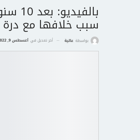
بالفيد
سبب خلافها مع درة
أخر تعديل في
أغسطس 9, 2022
بواسطة
عالية