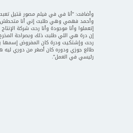
وأضافت: “أنا في في فيلم مصور قتيل تعبت أ
وأحمد فهمي وهي طلبت إني أنا متحطش لا 
إتعملوا وأنا موجودة وأنا رحت شركة الإنت
إن درة هي اللي طلبت ذلك وبصراحة المخرج غ
رحت وإشتكيت ودرة كان المفروض إسمها 
طالع جوزي ودوره كان أصغر من دوري ليه هو د
رئيسي في العمل”.