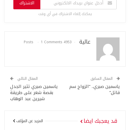
الاشتراك
يمكنك إلغاء الاشتراك في أي وقت
عالية
1 Comments
4953 Posts
المقال السابق
المقال التالي
ياسمين صبري.. “الزواج سم
ياسمين صبري تثير الجدل
قاتل”
بقصة شعر على طريقة
شيرين عبد الوهاب
قد يعجبك ايضا
المزيد عن المؤلف