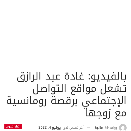
بالفيديو: غادة عبد الرازق
تشعل مواقع التواصل
الإجتماعي برقصة رومانسية
مع زوجها
أخبار النجوم
أخر تعديل في
يوليو 4, 2022
بواسطة
عالية