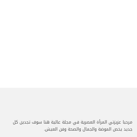
مرحبا عزيزتي المرأة العصرية في مجلة عالية هنا سوف تجدين كل
جديد يخص الموضة والجمال والصحة وفن العيش.