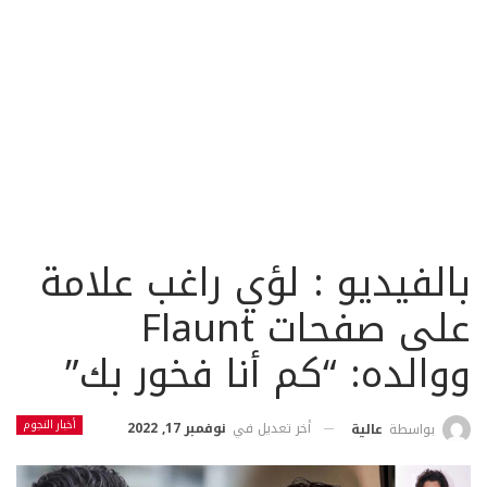
بالفيديو : لؤي راغب علامة
على صفحات Flaunt
ووالده: “كم أنا فخور بك”
أخبار النجوم
أخر تعديل في
نوفمبر 17, 2022
بواسطة
عالية