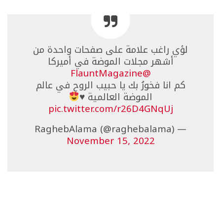
لؤي راغب علامة على صفحات واحدة من
أشهر مجلات الموضة في أميركا
@FlauntMagazine
كم انا فخورُ بك يا حبيب الروح في عالم
الموضة العالمية
♥️
pic.twitter.com/r26D4GNqUj
— RaghebAlama (@raghebalama)
November 15, 2022