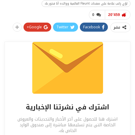
لؤي راغب علامة على صفحات Flaunt العالمية ووالده أنا فخور بك
0
20٬459
Google+
Twitter
Facebook
نشر
اشترك في نشرتنا الإخبارية
اشترك هنا للحصول على آخر الأخبار والتحديثات والعروض
الخاصة التي يتم تسليمها مباشرة إلى صندوق الوارد
الخاص بك.