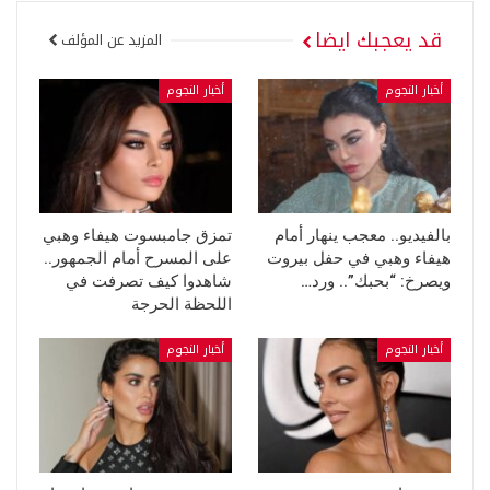
قد يعجبك ايضا
المزيد عن المؤلف
أخبار النجوم
أخبار النجوم
بالفيديو.. معجب ينهار أمام
تمزق جامبسوت هيفاء وهبي
هيفاء وهبي في حفل بيروت
على المسرح أمام الجمهور..
ويصرخ: “بحبك”.. ورد…
شاهدوا كيف تصرفت في
اللحظة الحرجة
أخبار النجوم
أخبار النجوم