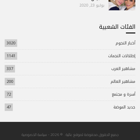
يوليو 23, 2020
الفئات الشعبية
أخبار النجوم
3020
إطلالات النجمات
1141
مشاهير العرب
337
مشاهير العالم
200
أسرة و مجتمع
72
جديد الموضة
47
جميع الحقوق محفوضة لموقع عالية . © 2026 -
سياسة الخصوصية