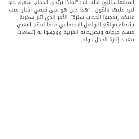
المتابعات التي قالت له : “لماذا ترتدي الحجاب شعرك حلو
ليرد عليها بالقول : “هذا دين هو على كيفي اختار، عيب
عليكم إتحجبوا الحجاب سترة”. الأمر الذي أثار سخرية
نشطاء مواقع التواصل الإجتماعي فيما إنتقد البعض
منهم خرجاته وتصريحاته الغريبة ووجهوا له إتهامات
بتعمد إثارة الجدل حوله.