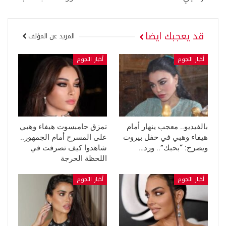
قد يعجبك ايضا
المزيد عن المؤلف
أخبار النجوم
أخبار النجوم
بالفيديو.. معجب ينهار أمام
تمزق جامبسوت هيفاء وهبي
هيفاء وهبي في حفل بيروت
على المسرح أمام الجمهور..
ويصرخ: “بحبك”.. ورد…
شاهدوا كيف تصرفت في
اللحظة الحرجة
أخبار النجوم
أخبار النجوم