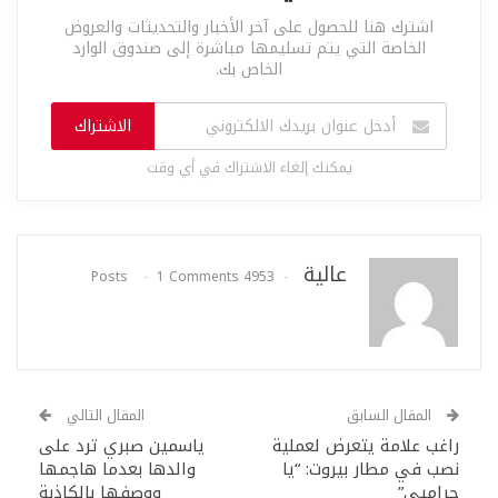
اشترك هنا للحصول على آخر الأخبار والتحديثات والعروض
الخاصة التي يتم تسليمها مباشرة إلى صندوق الوارد
الخاص بك.
الاشتراك
يمكنك إلغاء الاشتراك في أي وقت
عالية
1 Comments
4953 Posts
المقال السابق
المقال التالي
راغب علامة يتعرض لعملية
ياسمين صبري ترد على
نصب في مطار بيروت: “يا
والدها بعدما هاجمها
حراميي”
ووصفها بالكاذبة