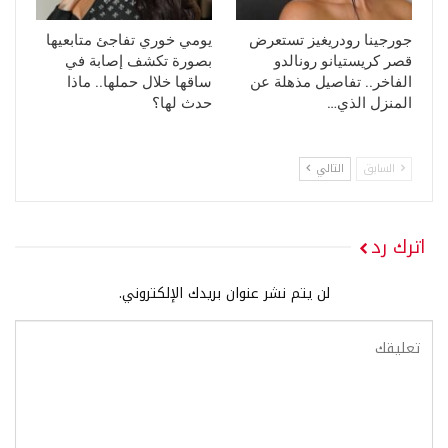
جورجينا رودريغيز تستعرض
يومي خوري تفاجئ متابعيها
قصر كريستيانو رونالدو
بصورة تكشف إصابة في
الفاخر.. تفاصيل مذهلة عن
ساقها خلال حملها.. ماذا
المنزل الذي…
حدث لها؟
السابق
التالي
اترك رد
لن يتم نشر عنوان بريدك الإلكتروني.