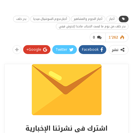
أخبار
أخبار النجوم والمشاهير
أخبار،نجوم،السوشيال،ميديا
بدر خلف
بدر خلف،من يوم ما لبست الحجاب ماحدا إتحرش فيني
0
1٬262
Google+
Twitter
Facebook
نشر
اشترك في نشرتنا الإخبارية