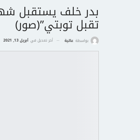
بدر خلف يستقبل شهر 
تقبل توبتي”(صور)
أخر تعديل في
أبريل 13, 2021
بواسطة
عالية