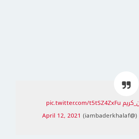
_كريم
pic.twitter.com/t5tSZ4ZxFu
April 12, 2021