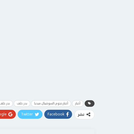
أخبار
أخبار،نجوم،السوشيال،ميديا
بدر خلف
بدر خلف
gle+
Twitter
Facebook
نشر