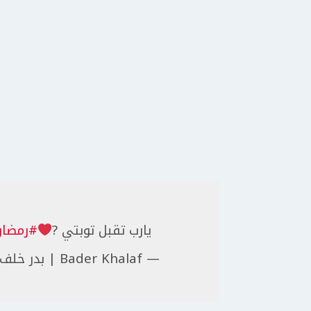
يارب تقبل توبتي ?
#رمضان
— Bader Khalaf | بدر خلف (@iambaderkhalaf)