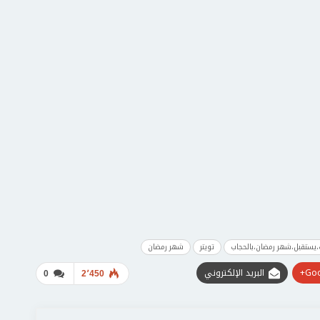
،يستقبل،شهر رمضان،بالحجاب
تويتر
شهر رمضان
Goo
البريد الإلكتروني
0
2٬450