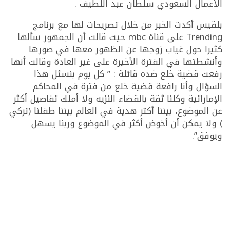
الأعمال السعودي سلطان عبد اللطيف .
بلقيس أكدت الخبر من خلال تصريحات لها مع برنامج
Trending على قناة mbc حيث قالت أن الجمهور سألها
كثيرا حول غياب زوجها عن الظهور معها في صورها
وأنشطتها في الفترة الأخيرة على غير العادة وقالت أنها
رفعت قضية خلع ضده قائلة : ” كل يوم بنسئل هذا
السؤال وأنا رافعة قضية خلع من فترة في المحاكم
الإماراتية وكلنا ثقة بالقضاء النزيه ولا أملك تفاصيل أكثر
عن الموضوع، بيننا أكثر هدية في العالم بيننا طفلنا (تركي
) ولا يمكن أن أخوض أكثر في الموضوع وربنا يسهل
ويوفق”.