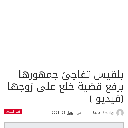
بلقيس تفاجئ جمهورها
برفع قضية خلع على زوجها
(فيديو )
أخبار النجوم
في
أبريل 26, 2021
بواسطة
عالية