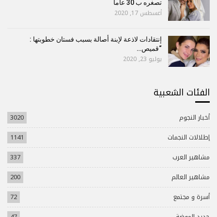
تصغره ب 30 عاما
أغسطس 17, 2020
إنتقادات لاذعة لإبنة أصالة بسبب فستان خطوبتها :
“قميص…
يوليو 23, 2020
الفئات الشعبية
أخبار النجوم
3020
إطلالات النجمات
1141
مشاهير العرب
337
مشاهير العالم
200
أسرة و مجتمع
72
جديد الموضة
47