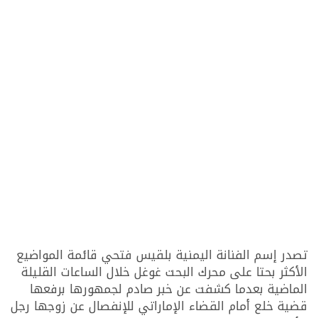
تصدر إسم الفنانة اليمنية بلقيس فتحي قائمة المواضيع
الأكثر بحتا على محرك البحت غوغل خلال الساعات القليلة
الماضية بعدما كشفت عن خبر صادم لجمهورها برفعها
قضية خلع أمام القضاء الإماراتي للإنفصال عن زوجها رجل