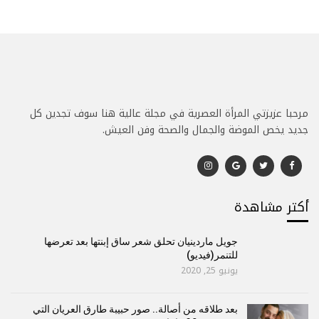
مرحبا عزيزتي المرأة العصرية في مجلة عالية هنا سوف تجدين كل
جديد يخص الموضة والجمال والصحة وفن العيش.
أكتر مشاهدة
جويل ماردينيان تحلق شعر ساق إبنتها بعد تعرضها
للتنمر(فيديو)
يونيو 25, 2020
بعد طلاقه من أصالة.. صور حبيبة طارق العريان التي