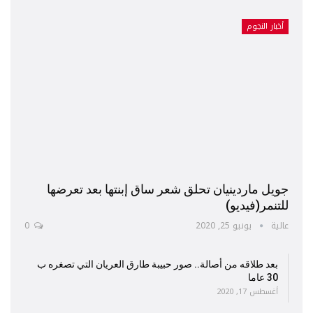
أخبار النجوم
جويل ماردينيان تحلق شعر ساق إبنتها بعد تعرضها
للتنمر(فيديو)
عالية
يونيو 25, 2020
0
بعد طلاقه من أصالة.. صور حبيبة طارق العريان التي تصغره ب
30 عاما
أغسطس 17, 2020