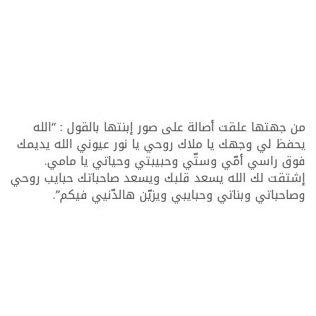
من جهتها علقت أصالة على صور إبنتها بالقول : “الله
يحفظ لي وجهك يا ملاك روحي يا نور عيوني الله يديمك
فوق راسي أمّي وستّي وحبيبتي وحياتي يا مامي.
إشتقت لك الله يسعد قلبك ويسعد صاحباتك حبايب روحي
وصاحباتي وبناتي وحبايبي ويزيّن هالدّنيي فيكم”.