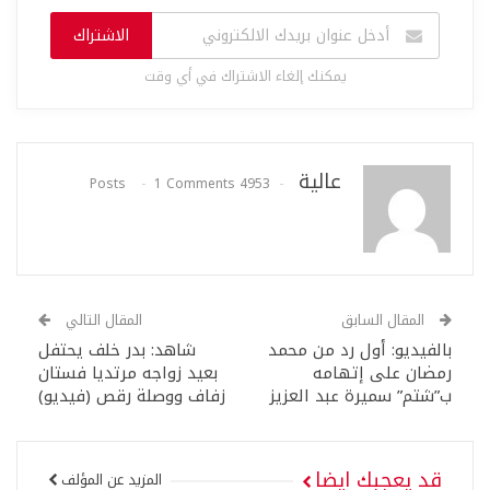
الاشتراك
يمكنك إلغاء الاشتراك في أي وقت
عالية
1 Comments
4953 Posts
المقال السابق
المقال التالي
بالفيديو: أول رد من محمد
شاهد: بدر خلف يحتفل
رمضان على إتهامه
بعيد زواجه مرتديا فستان
ب”شتم” سميرة عبد العزيز
زفاف ووصلة رقص (فيديو)
قد يعجبك ايضا
المزيد عن المؤلف