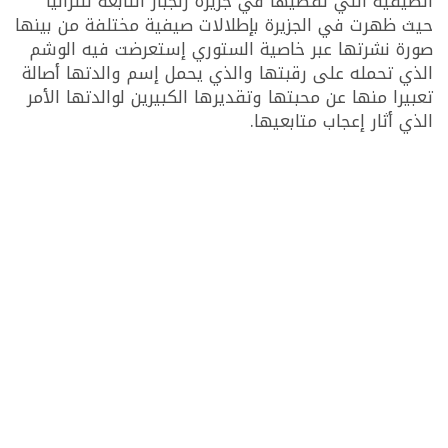
الصيفية التي تقضيها في جزيرة زنجبار التابعة لتنزانيا
حيث ظهرت في الجزيرة بإطلالات صيفية مختلفة من بينها
صورة نشرتها عبر خاصية الستوري إستعرضت فيه الوشم
الذي تحمله على رقبتها والذي يحمل إسم والدتها أصالة
تعبيرا منها عن محبتها وتقديرها الكبيرين لوالدتها الأمر
الذي أثار إعجاب متابعيها.