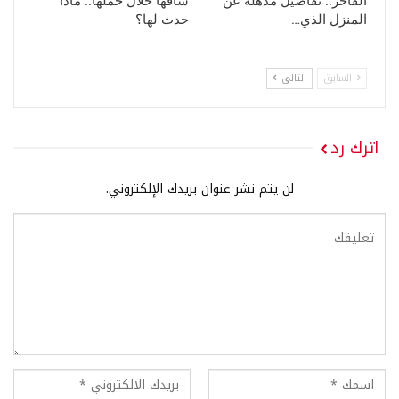
الفاخر.. تفاصيل مذهلة عن
ساقها خلال حملها.. ماذا
المنزل الذي…
حدث لها؟
السابق
التالي
اترك رد
لن يتم نشر عنوان بريدك الإلكتروني.