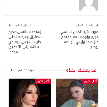
المقال السابق
المقال التالي
صورة تثير الجدل لنانسي
إستدعاء نانسي عجرم
عجرم وزوجها مع مقتحم
للتحقيق وعرضها على
منزلهما وإيلي أبو نجم
طبيب شرعي ..وفادي
يوضح
الهاشم إلى التحقيق
مجددا
قد يعجبك ايضا
المزيد عن المؤلف
أخبار النجوم
أخبار النجوم