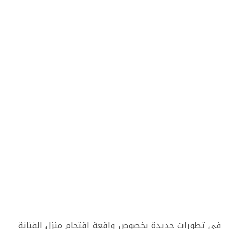
في تطورات جديدة بخصوص واقعة إقتحام منزل الفنانة