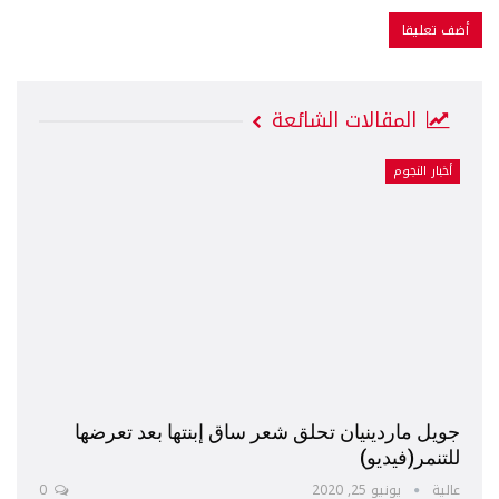
المقالات الشائعة
أخبار النجوم
جويل ماردينيان تحلق شعر ساق إبنتها بعد تعرضها
للتنمر(فيديو)
عالية
يونيو 25, 2020
0