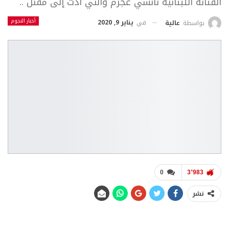
الفنانة اللبنانية نانسي عجرم والتي أدت إلى مقتل ..
أخبار النجوم
في
يناير 9, 2020
بواسطة
عالية
0
3٬983
نشر