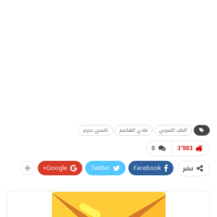
الطب الشرعي
فادي الهاشم
نانسي عجرم
0
3٬983
Google+
Twitter
Facebook
نشر