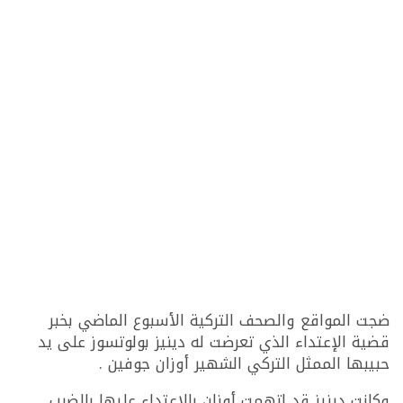
ضجت المواقع والصحف التركية الأسبوع الماضي بخبر
قضية الإعتداء الذي تعرضت له دينيز بولوتسوز على يد
حبيبها الممثل التركي الشهير أوزان جوفين .
وكانت دينيز قد إتهمت أوزان بالإعتداء عليها بالضرب