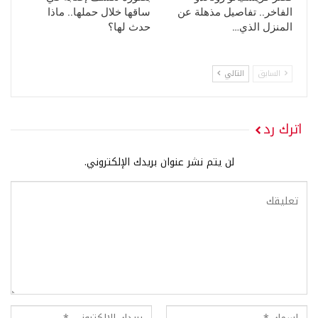
الفاخر.. تفاصيل مذهلة عن
ساقها خلال حملها.. ماذا
المنزل الذي…
حدث لها؟
السابق
التالي
اترك رد
لن يتم نشر عنوان بريدك الإلكتروني.