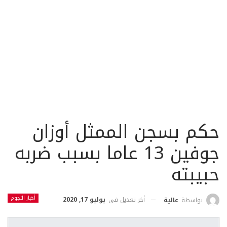
حكم بسجن الممثل أوزان
جوفين 13 عاما بسبب ضربه
حبيبته
أخبار النجوم
أخر تعديل في
يوليو 17, 2020
بواسطة
عالية