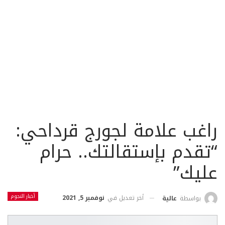
راغب علامة لجورج قرداحي:
“تقدم بإستقالتك.. حرام
عليك”
أخبار النجوم
أخر تعديل في
نوفمبر 5, 2021
بواسطة
عالية