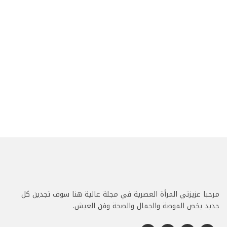
مرحبا عزيزتي المرأة العصرية في مجلة عالية هنا سوف تجدين كل
جديد يخص الموضة والجمال والصحة وفن العيش.