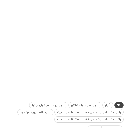
أخبار
أخبار النجوم والمشاهير
أخبار،نجوم،السوشيال،ميديا
راغب علامة لجورج قرداحي،تقدم بإستقالتك،حرام عليك
راغب علامة،جورج قرداحي
راغب،علامة،لجورج،قرداحي،تقدم،بإستقالتك،حرام عليك