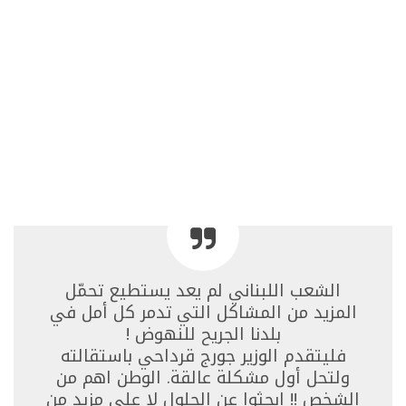
الشعب اللبناني لم يعد يستطيع تحمّل
المزيد من المشاكل التي تدمر كل أمل في
بلدنا الجريح للنهوض !
فليتقدم الوزير جورج قرداحي باستقالته
ولتحل أول مشكلة عالقة. الوطن اهم من
الشخص !! ابحثوا عن الحلول لا على مزيد من