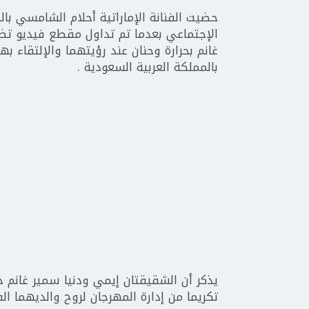
حضيت الفنانة الإماراتية أحلام الشامسي بال
الإجتماعي بعدما تم تداول مقطع فيديو ت
بالمملكة العربية السعودية .
يذكر أن الشقيقتان إيمي ودنيا سمير غانم 
تكريما من إدارة المهرجان لروح والديهما الفن