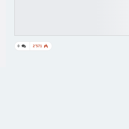
0
2٬571