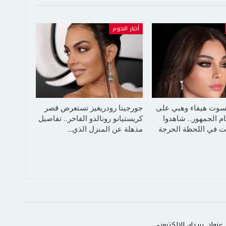
أخبار النجوم
سوت هيفاء وهبي على
جورجينا رودريغيز تستعرض قصر
م الجمهور.. شاهدوا
كريستيانو رونالدو الفاخر.. تفاصيل
 في اللحظة الحرجة
مذهلة عن المنزل الذي…
عنوان بريدك الإلكتروني.