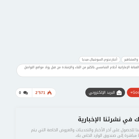
 والمشاهير
أخبار،نجوم،السوشيال،ميديا
انة الإماراتية أحلام الشامسي بالكثير من الثناء والإشادة من قبل رواد مواقع التواصل
Goo
البريد الإلكتروني
0
2٬571
 في نشرتنا الإخبارية
ا للحصول على آخر الأخبار والتحديثات والعروض الخاصة التي يتم
مباشرة إلى صندوق الوارد الخاص بك.