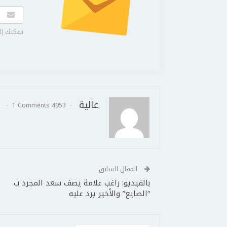
يمكنك إل
عالية
1 Comments
4953 Posts
المقال السابق
بالفيديو: راغب علامة يصف سعد المجرد ب
“الصايع” والأخير يرد عليه