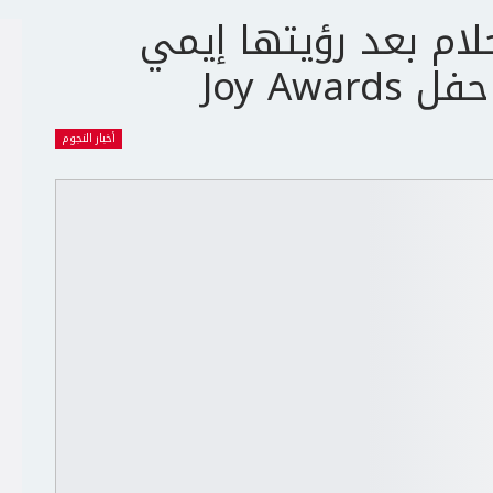
ام بعد رؤيتها إيمي
Joy Aw
أخبار النجوم
ج
ت
ع