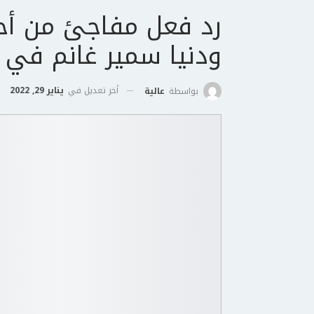
رد فعل مفاجئ من أحل
ودنيا سمير غانم في حفل ards
أخر تعديل في
يناير 29, 2022
بواسطة
عالية