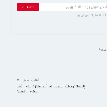
الاشتراك
غاء الاشتراك في أي وقت
المقال التالي
إليسا: “وصلتُ لمرحلة لم أعد قادرة على رؤية
وجهي بالفيلر”