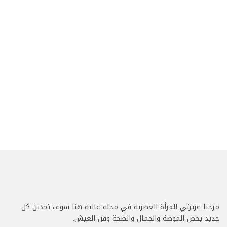
مرحبا عزيزتي المرأة العصرية في مجلة عالية هنا سوف تجدين كل
جديد يخص الموضة والجمال والصحة وفن العيش.