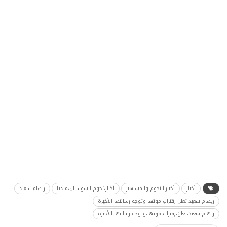
أخبار
أخبار النجوم والمشاهير
أخبار،نجوم،السوشيال،ميديا
ريهام سعيد
ريهام سعيد تعلن إقتراب موتها وتوجه رسالتها الأخيرة
ريهام،سعيد،تعلن،إقتراب،موتها،وتوجه،رسالتها،الأخيرة