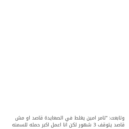
وتابعت: “تامر امين يغلط في الصعايدة قاصد او مش
قاصد يتوقف 3 شهور لكن انا اعمل اكبر حمله للسمنه