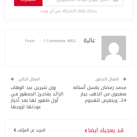
يمكنك إلغاء الاشتراك في أي وقت
عالية
1 Comments
4953 Posts
المقال السابق
المقال التالي
محمد رمضان يغسل أسنانه
وزن شيرين عبد الوهاب
بمعجون من الذهب عيار
الزائد يفاجئ الجمهور في
24.. ويتعرض للهجوم
أول ظهور لها بعد أخبار
عودتها لزوجها
قد يعجبك ايضا
المزيد عن المؤلف