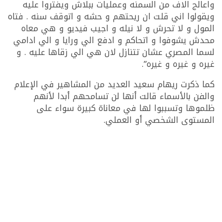
واعالج الاف من السمنه وعمليات ببلاش ويفتروا عليه
ويقولوا اني قلت ان ريحتهم و حشه و اتوقف سنه . فتاه
المول و لا تحرش و لا نيله و اجيب فيديو و هي معاه
محدش يشوفوا و اتحاكم و ادفع الي ورايا و الي ادامي
لسما المصري عشان تتنازل لان هي الي زقاها عليه . و
غيره و غيره و غيره”.
كما ذكرت ريهام سعيد العديد من المشاهير في الإعلام
والفن بالأسماء قالت أنها لن تسامحهم أبدا لأنهم
ظلموها وتسببوا لها في معاناة كبيرة سواء على
المستوى الشخصي أو العملي.