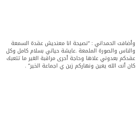
وأضافت الحمداني : “نصيحة انا معنديش عقدة السمعة
والناس والصورة الملمعة .عايشة حياتي بسلام كامل وكل
عقدكم بعدوني علاها وحاجة أحرى مراقبة الغير ما تتعبك
كان أنت الله يعين ونهاركم زين ي اجماعة الخير” .