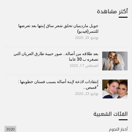
أكتر مشاهدة
جويل ماردينيان تحلق شعر ساق إبنتها بعد تعرضها
للتنمر(فيديو)
يونيو 25, 2020
بعد طلاقه من أصالة.. صور حبيبة طارق العريان التي
تصغره ب 30 عاما
أغسطس 17, 2020
إنتقادات لاذعة لإبنة أصالة بسبب فستان خطوبتها :
“قميص…
يوليو 23, 2020
الفئات الشعبية
أخبار النجوم
3020