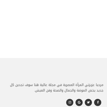
مرحبا عزيزتي المرأة العصرية في مجلة عالية هنا سوف تجدين كل
جديد يخص الموضة والجمال والصحة وفن العيش.