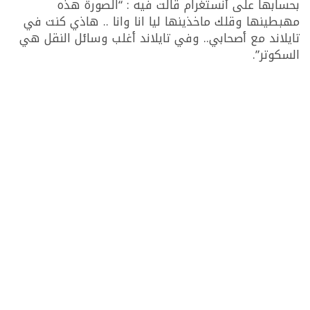
بحسابها على أنستغرام قالت فيه : “الصورة هذه
مهبطينها وقلك ماخذينها ليا انا وانا .. هاذي كنت في
تايلاند مع أصحابي.. وفي تايلاند أغلب وسائل النقل هي
السكوتر”.