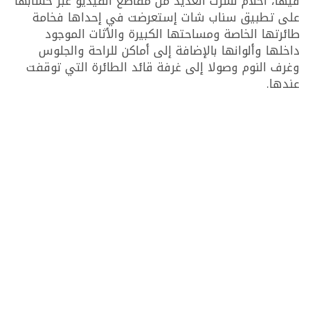
فيها، أحلام نشرت العديد من مقاطع الفيديو عبر حسابها
على تطبيق سناب شات إستعرضت في إحداها فخامة
طائرتها الخاصة ومساحتها الكبيرة والأثات الموجود
داخلها وألوانها بالإضافة إلى أماكن للراحة والجلوس
وغرف النوم وصولا إلى غرفة قائد الطائرة التي توقفت
عندها.