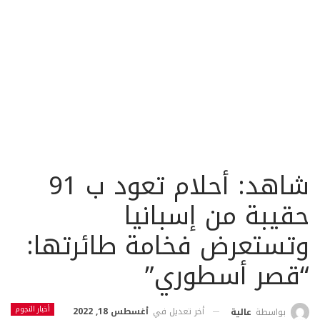
شاهد: أحلام تعود ب 91
حقيبة من إسبانيا
وتستعرض فخامة طائرتها:
“قصر أسطوري”
أخبار النجوم
أخر تعديل في
أغسطس 18, 2022
بواسطة
عالية