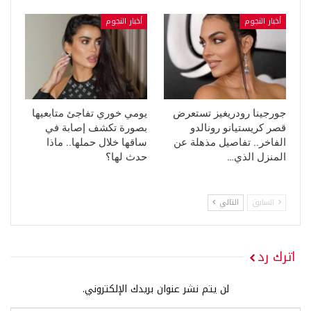
أخبار النجوم
أخبار النجوم
جورجينا رودريغيز تستعرض
يومي خوري تفاجئ متابعيها
قصر كريستيانو رونالدو
بصورة تكشف إصابة في
الفاخر.. تفاصيل مذهلة عن
ساقها خلال حملها.. ماذا
المنزل الذي…
حدث لها؟
السابق
التالي
اترك رد
لن يتم نشر عنوان بريدك الإلكتروني.