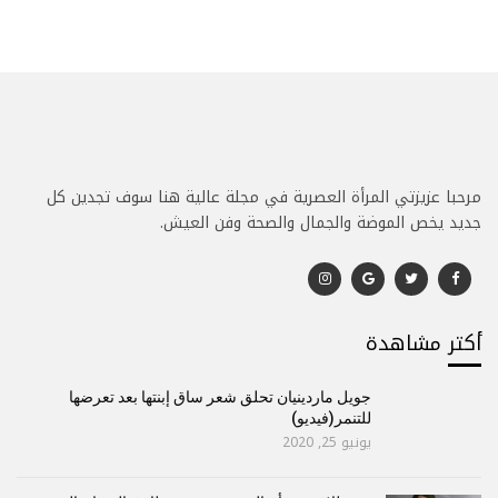
مرحبا عزيزتي المرأة العصرية في مجلة عالية هنا سوف تجدين كل
جديد يخص الموضة والجمال والصحة وفن العيش.
أكتر مشاهدة
جويل ماردينيان تحلق شعر ساق إبنتها بعد تعرضها
للتنمر(فيديو)
يونيو 25, 2020