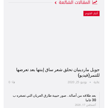
المقالات الشائعة
أخبار النجوم
جويل ماردينيان تحلق شعر ساق إبنتها بعد تعرضها
للتنمر(فيديو)
عالية
يونيو 25, 2020
0
بعد طلاقه من أصالة.. صور حبيبة طارق العريان التي تصغره ب
30 عاما
أغسطس 17, 2020