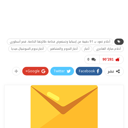
أحلام تعود ب 91 حقيبة من إسبانيا وتستعرض فخامة طائرتها الخاصة، قصر أسطوري
أحلام،مبارك الهاجري
أخبار
أخبار النجوم والمشاهير
أخبار،نجوم،السوشيال،ميديا
0
90٬281
Google+
Twitter
Facebook
نشر