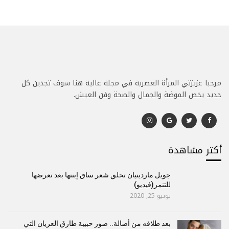
مرحبا عزيزتي المرأة العصرية في مجلة عالية هنا سوف تجدين كل
جديد يخص الموضة والجمال والصحة وفن العيش.
أكتر مشاهدة
جويل ماردينيان تحلق شعر ساق إبنتها بعد تعرضها
للتنمر(فيديو)
يونيو 25, 2020
بعد طلاقه من أصالة.. صور حبيبة طارق العريان التي