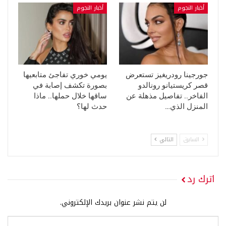
أخبار النجوم
أخبار النجوم
جورجينا رودريغيز تستعرض
يومي خوري تفاجئ متابعيها
قصر كريستيانو رونالدو
بصورة تكشف إصابة في
الفاخر.. تفاصيل مذهلة عن
ساقها خلال حملها.. ماذا
المنزل الذي…
حدث لها؟
السابق
التالي
اترك رد
لن يتم نشر عنوان بريدك الإلكتروني.