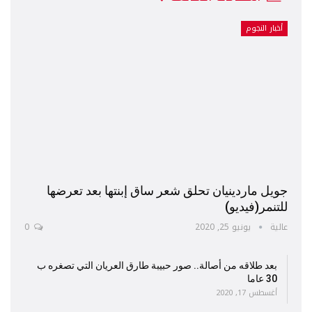
أخبار النجوم
جويل ماردينيان تحلق شعر ساق إبنتها بعد تعرضها
للتنمر(فيديو)
عالية
يونيو 25, 2020
0
بعد طلاقه من أصالة.. صور حبيبة طارق العريان التي تصغره ب
30 عاما
أغسطس 17, 2020