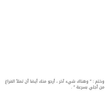
وختم : ” وهناك شيء آخر ، أرجو منك أيضا أن تملأ الفراغ
من أجلي بسرعة ” .