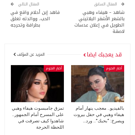
المقال السابق
المقال التالي
شاهد – هيفاء وهبي
فاهد إبن أحلام واقع في
بالشعر الأشقر البلاتيني
الحب.. ووالدته تعلق
الطويل في إعلان عدسات
بطرافة وتحرجه
لاصقة
قد يعجبك ايضا
المزيد عن المؤلف
أخبار النجوم
أخبار النجوم
بالفيديو.. معجب ينهار أمام
تمزق جامبسوت هيفاء وهبي
هيفاء وهبي في حفل بيروت
على المسرح أمام الجمهور..
ويصرخ: “بحبك”.. ورد…
شاهدوا كيف تصرفت في
اللحظة الحرجة