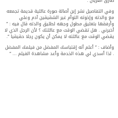
طارق العريان .
وفي التفاصيل نشر إبن أصالة صورة عائلية قديمة تجمعه
مع والدته وإخوته التوأم غير الشقيقين آدم وعلي
وأرفقها بتعليق مطول وجهه لطليق والدته قال فيه : ”
أخبرني . هل تقضي الوقت مع عائلتك ؟ لأن الرجل الذي لا
يقضي الوقت مع عائلته لا يمكن أن يكون رجلا حقيقيا “.
وأضاف : ” أعلم أنه إقتباسك المفضل من فيلمك المفضل
. لذا أسدي لي هذه الخدمة وأعد مشاهدة الفيلم … “