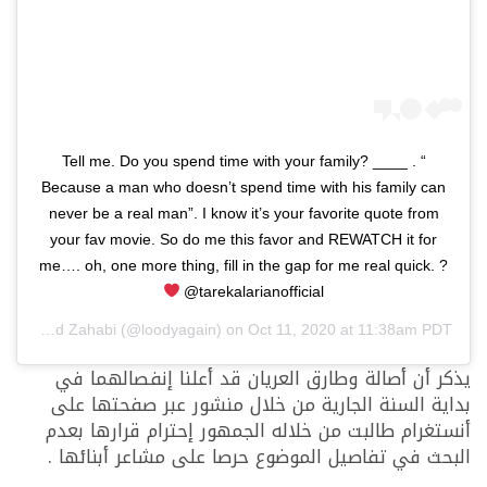
“ Tell me. Do you spend time with your family? ____ .
Because a man who doesn’t spend time with his family can
never be a real man”. I know it’s your favorite quote from
your fav movie. So do me this favor and REWATCH it for
me…. oh, one more thing, fill in the gap for me real quick. ?
@tarekalarianofficial
 by
Khaled Zahabi
(@loodyagain) on
Oct 11, 2020 at 11:38am PDT
يذكر أن أصالة وطارق العريان قد أعلنا إنفصالهما في
بداية السنة الجارية من خلال منشور عبر صفحتها على
أنستغرام طالبت من خلاله الجمهور إحترام قرارها بعدم
البحث في تفاصيل الموضوع حرصا على مشاعر أبنائها .