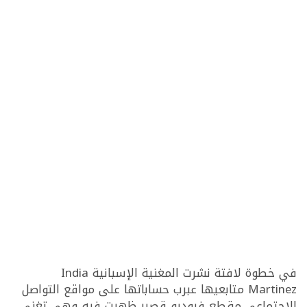
في خطوة لافتة نشرت المغنية الإسبانية India
Martinez متابعيها عبرب حساباتها على مواقع التواصل
الإجتماعي مقطع فيوديو قصير ظهرت فيه وهي تغني