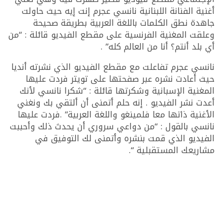
أغنية الفنانة اللبنانية نانسي عجرم إنت إيه حيث حاولت
جاهدة نطق الكلمات باللغة العربية بطريقة صحيحة
وعلقت المغنية الفرنسية على مقطع الفيديو قائلة : “من
أي بلد أنتم؟ أنا من العالم كله” .
نانسي عجرم تفاعلت مع مقطع الفيديو الذي نشرته أنديا
حيث أعادت نشره عبر صفحتها على تويتر فردت عليها
المغنية الإسبانية وشكرتها قائلة : “شكرا نانسي لأنك
أعدت نشر الفيديو . إنه حلم أتمنى أن ألتقي بك ونغني
الأغنية ذاتها معا فلمينغو واللغة العربية” .فردت عليها
نانسي بالقول : “من دواعي سروري أن يحدث ذلك وأحببت
الفيديو الذي قمت بنشره وأتمنى لك التوفيق في
مشاريعك المستقبلية “.