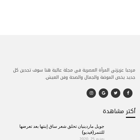
مرحبا عزيزتي المرأة العصرية في مجلة عالية هنا سوف تجدين كل
جديد يخص الموضة والجمال والصحة وفن العيش.
أكتر مشاهدة
جويل ماردينيان تحلق شعر ساق إبنتها بعد تعرضها
للتنمر(فيديو)
يونيو 25, 2020