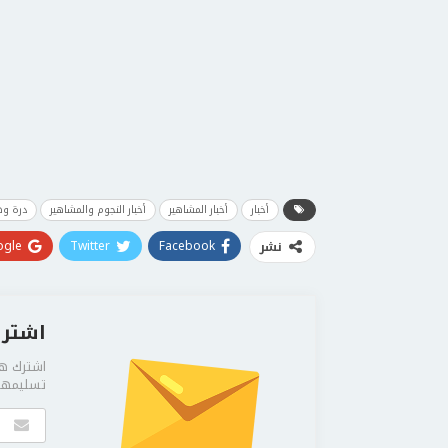
أخبار
أخبار المشاهير
أخبار النجوم والمشاهير
درة و
gle+
Twitter
Facebook
نشر
اشترك
اشترك هن
تسليمها 