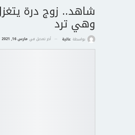
شاهد.. زوج درة يتغزل
وهي ترد
أخر تعديل في
مارس 16, 2021
بواسطة
عالية