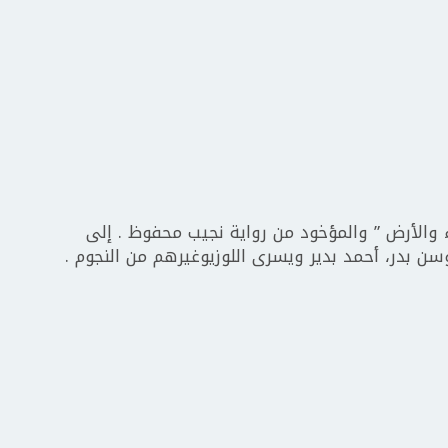
 والأرض ” والمؤخود من رواية نجيب محفوظ . إلى
ن بدر، أحمد بدير ويسرى اللوزيوغيرهم من النجوم .