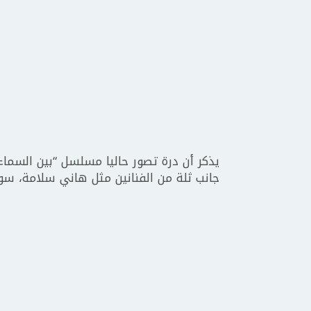
يذكر أن درة تصور حاليا مسلسل “بين السماء
جانب ثلة من الفنانين مثل هاني سلامة، سوس