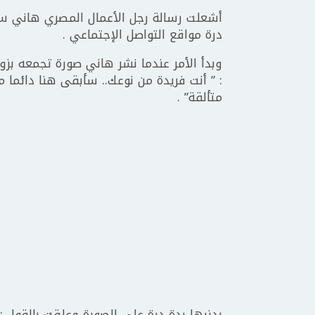
أشعلت رسالة رجل الأعمال المصري هاني سعد
درة مواقع التواصل الإجتماعي .
وبدأ الأمر عندما نشر هاني صورة تجمعه بز
: ” أنت فريدة من نوعك.. سأبقى هنا دائما 
متألقة” .
بدزرها ردة درة على الصورة وعلقت بالقول : 