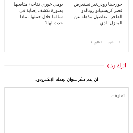
جورجينا رودريغيز تستعرض
يومي خوري تفاجئ متابعيها
قصر كريستيانو رونالدو
بصورة تكشف إصابة في
الفاخر.. تفاصيل مذهلة عن
ساقها خلال حملها.. ماذا
المنزل الذي…
حدث لها؟
السابق
التالي
اترك رد
لن يتم نشر عنوان بريدك الإلكتروني.