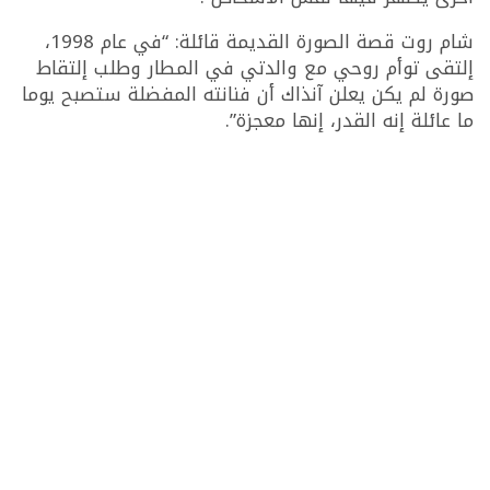
شام روت قصة الصورة القديمة قائلة: “في عام 1998،
إلتقى توأم روحي مع والدتي في المطار وطلب إلتقاط
صورة لم يكن يعلن آنذاك أن فنانته المفضلة ستصبح يوما
ما عائلة إنه القدر، إنها معجزة”.