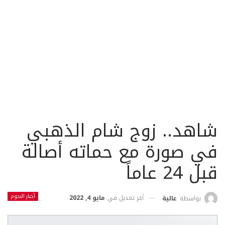
شاهد.. زوج شام الذهبي
في صورة مع حماته أصالة
قبل 24 عاماً
أخبار النجوم
أخر تعديل في
مايو 4, 2022
بواسطة
عالية