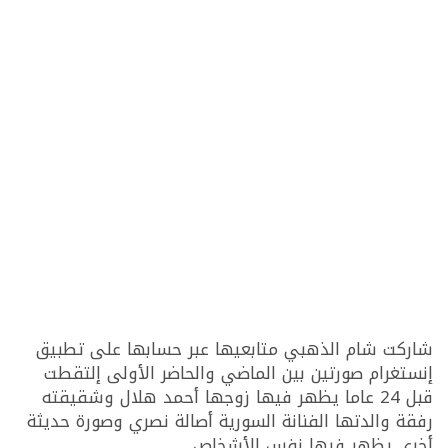
شاركت شام الذهبي متابعيها عبر حسابها على تطبيق
إنستغرام صورتين بين الماضي والحاضر الأولى إلتقطت
قبل 24 عاما يظهر فيها زوجها أحمد هلال وشقيقته
رفقة والدتها الفنانة السورية أصالة نصري وصورة حديثة
أخرى يظهر فيها نفس الأشخاص .