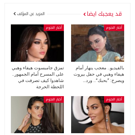
قد يعجبك ايضا
المزيد عن المؤلف
أخبار النجوم
أخبار النجوم
بالفيديو.. معجب ينهار أمام
تمزق جامبسوت هيفاء وهبي
هيفاء وهبي في حفل بيروت
على المسرح أمام الجمهور..
ويصرخ: “بحبك”.. ورد…
شاهدوا كيف تصرفت في
اللحظة الحرجة
أخبار النجوم
أخبار النجوم