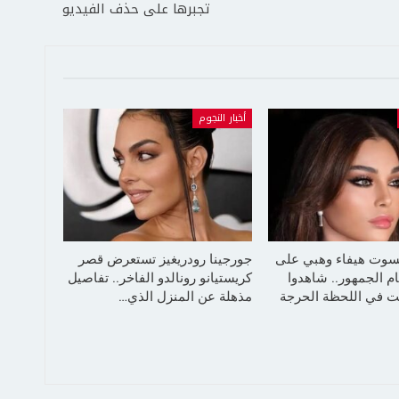
تجبرها على حذف الفيديو
أخبار النجوم
سوت هيفاء وهبي على
جورجينا رودريغيز تستعرض قصر
م الجمهور.. شاهدوا
كريستيانو رونالدو الفاخر.. تفاصيل
 في اللحظة الحرجة
مذهلة عن المنزل الذي…