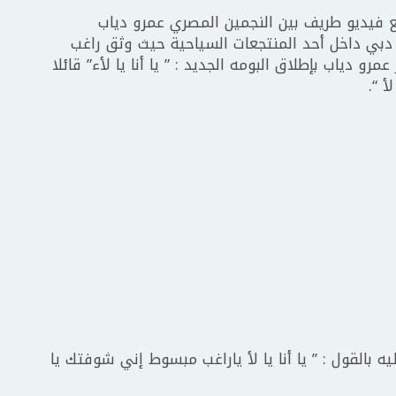
 فيديو طريف بين النجمين المصري عمرو دياب
 دبي داخل أحد المنتجعات السياحية حيث وثق راغب
و دياب بإطلاق البومه الجديد : ” يا أنا يا لأء” قائلا
أ “.
 بالقول : ” يا أنا يا لأ ياراغب مبسوط إني شوفتك يا