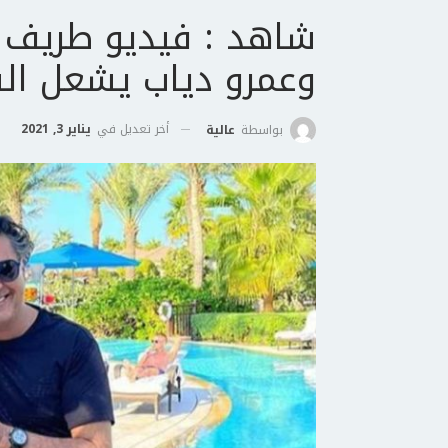
شاهد : فيديو طريف ي
وعمرو دياب يشعل ال
أخر تعديل في
يناير 3, 2021
بواسطة
عالية