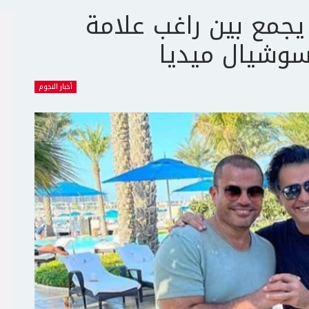
جمع بين راغب علامة
سوشيال ميديا
أخبار النجوم
ج
ت
ع