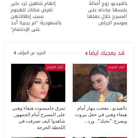
بالفيديو: زوج أصالة
إلهام شاهين ترد على
يلبسها عباءته على
تعرض فنانات للهجوم
المسرح خلال حفلها
بسبب إطلالاتهن
بموسم الرياض
بالسعودية: “لم يجبرنا أحد
على الإحتشام”
قد يعجبك ايضا
المزيد عن المؤلف
أخبار النجوم
أخبار النجوم
بالفيديو.. معجب ينهار أمام
تمزق جامبسوت هيفاء وهبي
هيفاء وهبي في حفل بيروت
على المسرح أمام الجمهور..
ويصرخ: “بحبك”.. ورد…
شاهدوا كيف تصرفت في
اللحظة الحرجة