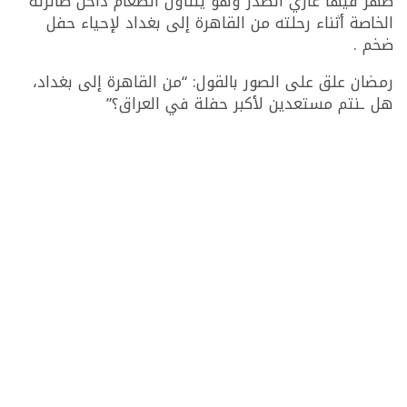
ظهر فيها عاري الصدر وهو يتناول الطعام داخل طائرته
الخاصة أثناء رحلته من القاهرة إلى بغداد لإحياء حفل
ضخم .
رمضان علق على الصور بالقول: “من القاهرة إلى بغداد،
هل ـنتم مستعدين لأكبر حفلة في العراق؟”