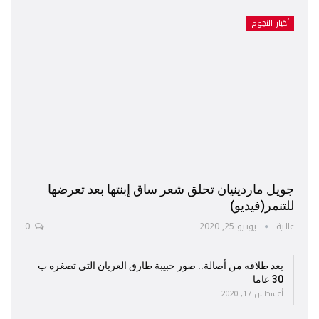
أخبار النجوم
جويل ماردينيان تحلق شعر ساق إبنتها بعد تعرضها
للتنمر(فيديو)
عالية
يونيو 25, 2020
0
بعد طلاقه من أصالة.. صور حبيبة طارق العريان التي تصغره ب
30 عاما
أغسطس 17, 2020