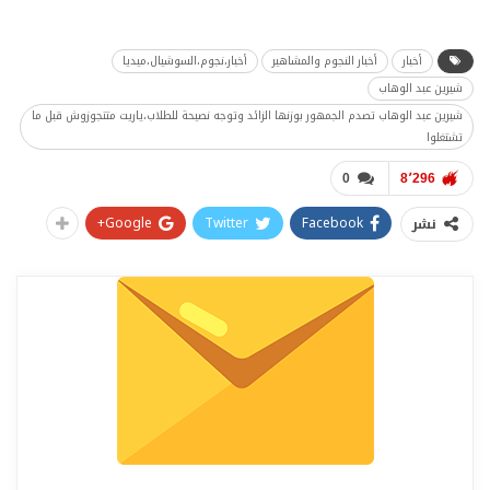
أخبار
أخبار النجوم والمشاهير
أخبار،نجوم،السوشيال،ميديا
شيرين عبد الوهاب
شيرين عبد الوهاب تصدم الجمهور بوزنها الزائد وتوجه نصيحة للطلاب،ياريت متتجوزوش قبل ما
تشتغلوا
0
8٬296
Google+
Twitter
Facebook
نشر