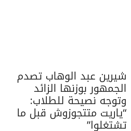
شيرين عبد الوهاب تصدم
الجمهور بوزنها الزائد
وتوجه نصيحة للطلاب:
“ياريت متتجوزوش قبل ما
تشتغلوا”