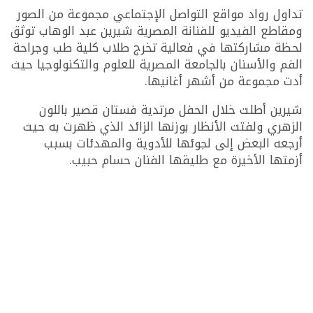
تداول رواد مواقع التواصل الإجتماعي مجموعة من الصور
ومقاطع الفيديو للفنانة المصرية شيرين عبد الوهاب توثق
لحظة مشاركتها في فعالية تخرج طلاب كلية طب وجراحة
الفم والأسنان بالجامعة المصرية للعلوم والتكنولوجيا حيث
أدت مجموعة من أشهر أغانيها.
شيرين أطلت خلال الحفل مرتدية فستان قصير باللون
الزهري ولفتت الأنظار بوزنها الزائد الذي ظهرت به حيث
أرجعه البعض إلى لجوئها للأدوية والمهدئات بسبب
أزمتها الأخيرة مع طليقها الفنان حسام حبيب.