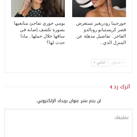
جورجينا رودريغيز تستعرض
يومي خوري تفاجئ متابعيها
قصر كريستيانو رونالدو
بصورة تكشف إصابة في
الفاخر.. تفاصيل مذهلة عن
ساقها خلال حملها.. ماذا
المنزل الذي…
حدث لها؟
السابق
التالي
اترك رد
لن يتم نشر عنوان بريدك الإلكتروني.