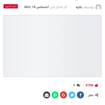
أخبار النجوم
أخر تعديل في
أغسطس 18, 2022
بواسطة
عالية
0
8٬296
نشر