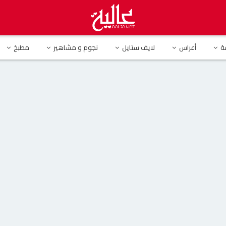
ها في المستشفى.. شيرين عبد الوهاب تقاضي شقيقها
ة
أعراس
لايف ستايل
نجوم و مشاهير
مطبخ