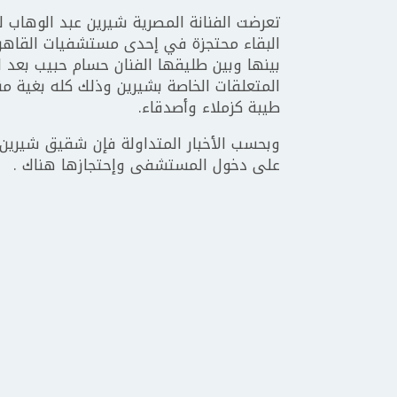
تعرضت الفنانة المصرية شيرين عبد الوهاب 
البقاء محتجزة في إحدى مستشفيات القاهرة 
بينها وبين طليقها الفنان حسام حبيب بعد ال
المتعلقات الخاصة بشيرين وذلك كله بغية من
طيبة كزملاء وأصدقاء.
وبحسب الأخبار المتداولة فإن شقيق شيرين إ
على دخول المستشفى وإحتجازها هناك .