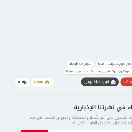
أخبار،نجوم،السوشيال،ميديا
شيرين عبد الوهاب
ضربها،وإحتجزها،شيرين،عبد،الوهاب،تقاضي،شقيقها
Goo
البريد الإلكتروني
0
1٬000
 في نشرتنا الإخبارية
ا للحصول على آخر الأخبار والتحديثات والعروض الخاصة التي يتم
مباشرة إلى صندوق الوارد الخاص بك.