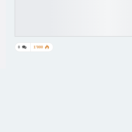
0
1٬000