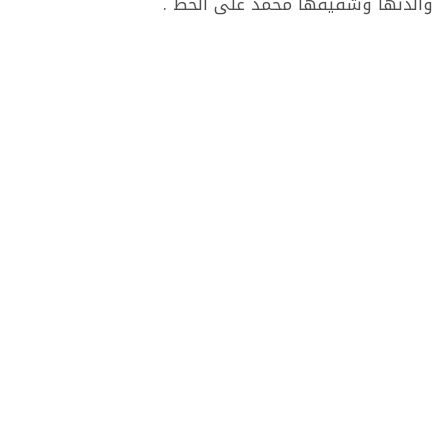
والدتها وشقيقها محمد على الخط .