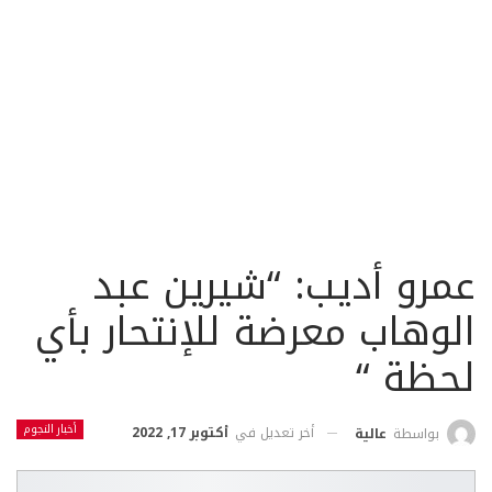
عمرو أديب: “شيرين عبد
الوهاب معرضة للإنتحار بأي
لحظة “
أخبار النجوم
أخر تعديل في
أكتوبر 17, 2022
بواسطة
عالية