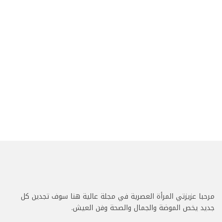
مرحبا عزيزتي المرأة العصرية في مجلة عالية هنا سوف تجدين كل
جديد يخص الموضة والجمال والصحة وفن العيش.