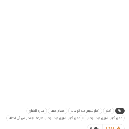
أخبار
أخبار شيرين عبد الوهاب
حسام حبيب
سارة الطباخ
عمرو أديب،شيرين عبد الوهاب
عمرو أديب،شيرين عبد الوهاب معرضة للإنتحار في أي لحظة
0
1٬258