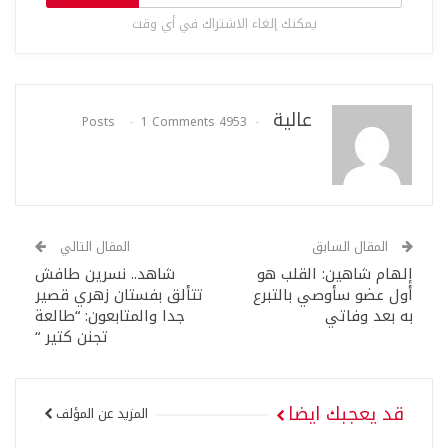
يمكنك إلغاء الاشتراك في أي وقت
عالية
1 Comments
4953 Posts
المقال السابق
المقال التالي
إلهام شاهين: القلب هو
شاهد.. نسرين طافش
أول عضو سأوصي بالتبرع
تتألق بفستان زهري قصير
به بعد وفاتي
جدا والمتابعون: “طالعة
تجنن كتير “
قد يعجبك ايضا
المزيد عن المؤلف