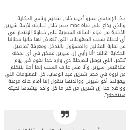
حذر الإعلامي عمرو أديب خلال تقديم برنامج الحكاية
والذي يذاع على قناة mbc مصر خلال تطرقه لأزمة شيرين
الأخيرة من قيام الفنانة المصرية على خطوة الإنتحار في
أي لحظة بسبب الضغوطات التي تتعرض لها حاليا مطالبا
من نقابة الفنانين والمسؤول بالتدخل ومعرفة تفاصيل
الحكاية. قائلا: “أنا رأيي إن شيرين ممكن في أي لحظة
تنتحر، اللي يوصل للمرحلة دي وارد جدا نقوم في يوم
منلاقيش شيرين وأنا مش عارف السبب إنما أحنا بنتكلم
عن ثروة في مصر شيرين عبد الوهاب، كل المعلومات اللي
بيقولها أخو شيرين ووالدتها بتقول إننا أمام حالة مرعبة
وواضح جدا إن شيرين من كتر ما كل واحد بيشدها نحيته
هتتقطع”.