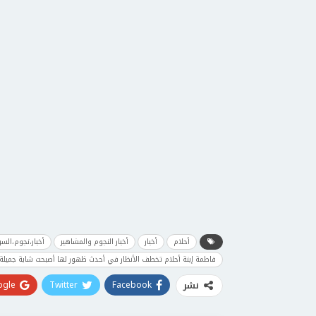
أحلام
أخبار
أخبار النجوم والمشاهير
أخبار،نجوم،الس
فاطمة إبنة أحلام تخطف الأنظار في أحدث ظهور لها أصبحت شابة جميلة 
gle+
Twitter
Facebook
نشر