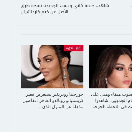
شاهد.. حبيبة كاني ويست الجديدة نسخة طبق
الأصل عن كيم كارداشيان
أخبار النجوم
سوت هيفاء وهبي على
جورجينا رودريغيز تستعرض قصر
م الجمهور.. شاهدوا
كريستيانو رونالدو الفاخر.. تفاصيل
 في اللحظة الحرجة
مذهلة عن المنزل الذي…