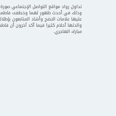
تداول رواد مواقع التواصل الإجتماعي صورة ل
وذلك في أحدث ظهور لهما وخطفت فاطمة ا
عليها علامات النضج وأشاد المتابعون بإطلا
والدتها أحلام كثيرا فيما أكد آخرون أن فاط
مبارك الهاجري.