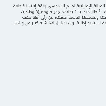
لفنانة الإماراتية أحلام الشامسي رفقة إبنتها فاطمة
لأنظار حيث بدت بملامح جميلة ومميزة وظهرت
لتها وملامحها الناعمة فمنهم من رأى أنها تشبه
مة لا تشبه إطلاقا والدتها بل لها شبه كبير من والدها