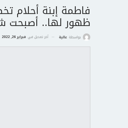
فاطمة إبنة أحلام تخ
ظهور لها.. أصبحت شا
أخر تعديل في
فبراير 26, 2022
بواسطة
عالية