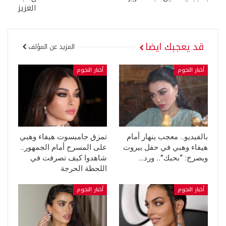
العزيز
قد يعجبك ايضا
المزيد عن المؤلف
أخبار النجوم
أخبار النجوم
بالفيديو.. معجب ينهار أمام
تمزق جامبسوت هيفاء وهبي
هيفاء وهبي في حفل بيروت
على المسرح أمام الجمهور..
ويصرخ: “بحبك”.. ورد…
شاهدوا كيف تصرفت في
اللحظة الحرجة
أخبار النجوم
أخبار النجوم