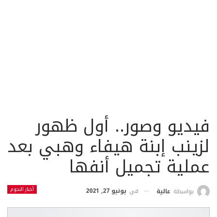
فيديو وصور.. أول ظهور
لزينب إبنة هيفاء وهبي بعد
عملية تجميل أنفها
أخبار النجوم
في
يونيو 27, 2021
بواسطة
عالية