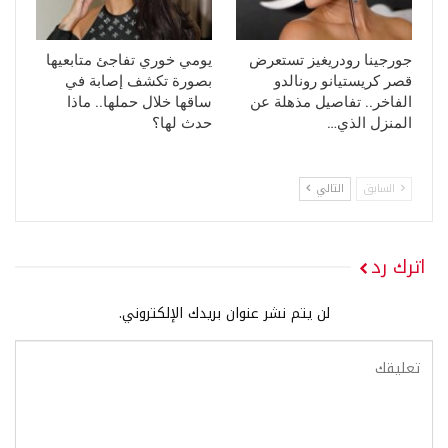
جورجينا رودريغيز تستعرض
يومي خوري تفاجئ متابعيها
قصر كريستيانو رونالدو
بصورة تكشف إصابة في
الفاخر.. تفاصيل مذهلة عن
ساقها خلال حملها.. ماذا
المنزل الذي…
حدث لها؟
السابق
التالي
اترك رد
لن يتم نشر عنوان بريدك الإلكتروني.