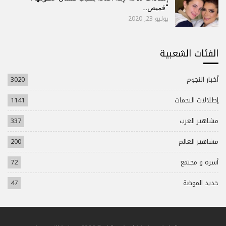
“قميص…
يوليو 23, 2020
الفئات الشعبية
أخبار النجوم
3020
إطلالات النجمات
1141
مشاهير العرب
337
مشاهير العالم
200
أسرة و مجتمع
72
جديد الموضة
47