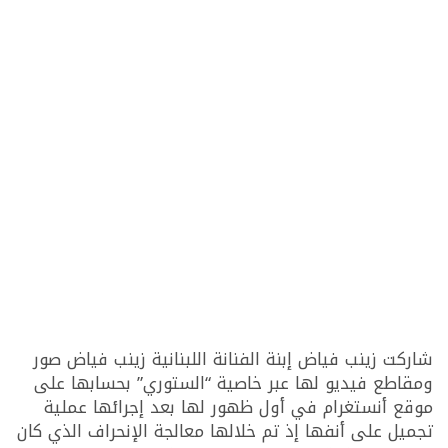
شاركت زينب فياض إبنة الفنانة اللبنانية زينب فياض صور
ومقاطع فيديو لها عبر خاصية “الستوري” بحسابها على
موقع أنستغرام في أول ظهور لها بعد إجرائها عملية
تجميل على أنفها إذ تم خلالها معالجة الإنحراف الذي كان