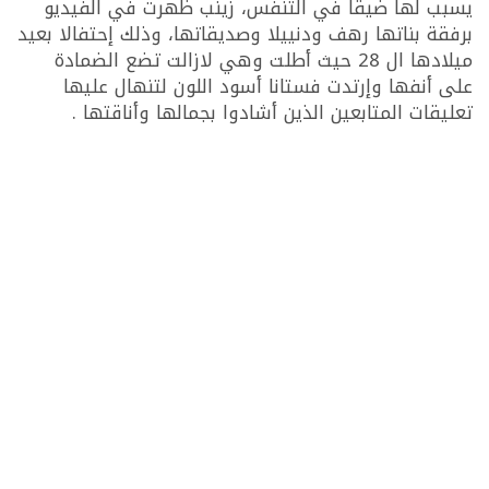
يسبب لها ضيقا في التنفس، زينب ظهرت في الفيديو
برفقة بناتها رهف ودنييلا وصديقاتها، وذلك إحتفالا بعيد
ميلادها ال 28 حيث أطلت وهي لازالت تضع الضمادة
على أنفها وإرتدت فستانا أسود اللون لتنهال عليها
تعليقات المتابعين الذين أشادوا بجمالها وأناقتها .