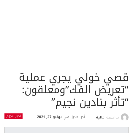
قصي خولي يجري عملية
“تعريض الفك”ومعلقون:
“تأثر بنادين نجيم”
أخبار النجوم
أخر تعديل في
يوليو 27, 2021
بواسطة
عالية