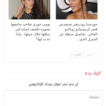
جورجينا رودريغيز تستعرض
يومي خوري تفاجئ متابعيها
قصر كريستيانو رونالدو
بصورة تكشف إصابة في
الفاخر.. تفاصيل مذهلة عن
ساقها خلال حملها.. ماذا
المنزل الذي…
حدث لها؟
السابق
التالي
اترك رد
لن يتم نشر عنوان بريدك الإلكتروني.