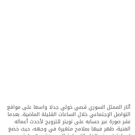
أثار الممثل السوري قصي خولي جدلا واسعا على مواقع
التواصل الإجتماعي خلال الساعات القليلة الماضية، بعدما
نشر صورة عبر حسابه على تويتر للترويج لأحدث أعماله
الفنية، ظهر فيها بملامح متغيرة في وجهه، حيث خضع