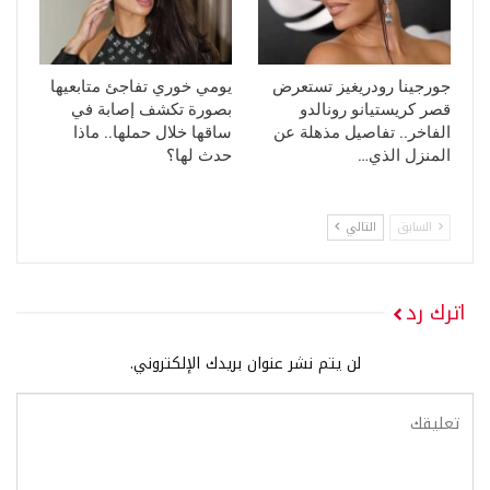
جورجينا رودريغيز تستعرض
يومي خوري تفاجئ متابعيها
قصر كريستيانو رونالدو
بصورة تكشف إصابة في
الفاخر.. تفاصيل مذهلة عن
ساقها خلال حملها.. ماذا
المنزل الذي…
حدث لها؟
السابق
التالي
اترك رد
لن يتم نشر عنوان بريدك الإلكتروني.