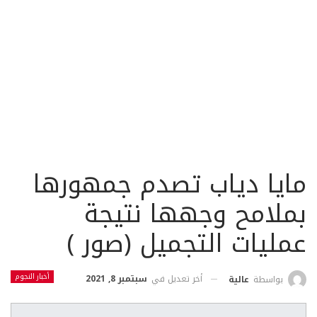
مايا دياب تصدم جمهورها
بملامح وجهها نتيجة
عمليات التجميل (صور )
أخبار النجوم
أخر تعديل في
سبتمبر 8, 2021
بواسطة
عالية