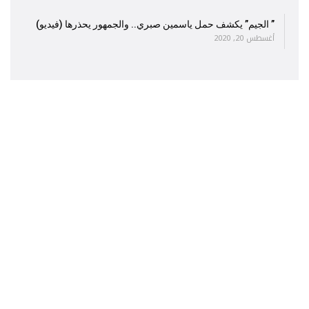
” الجيم” يكشف حمل ياسمين صبري.. والجمهور يحذرها (فيديو)
أغسطس 20, 2020