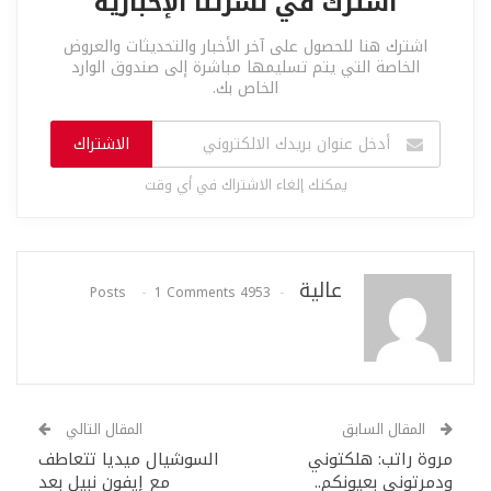
اشترك في نشرتنا الإخبارية
اشترك هنا للحصول على آخر الأخبار والتحديثات والعروض
الخاصة التي يتم تسليمها مباشرة إلى صندوق الوارد
الخاص بك.
الاشتراك
يمكنك إلغاء الاشتراك في أي وقت
عالية
1 Comments
4953 Posts
المقال السابق
المقال التالي
مروة راتب: هلكتوني
السوشيال ميديا تتعاطف
ودمرتوني بعيونكم..
مع إيفون نبيل بعد