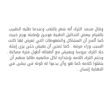
وقال محمد الترك أنه شعر بالتعب وعندما طلبه الطبيب
بالقيام ببعض التحاليل الطبية فوجئ بإصابته بورم خبيث
كما ألمح أن المشاكل والضغوطات التي تعرض لها كانت
السبب وراء مرضه . كما تمنى أن يعيش حتى يرى إبنته
حلا الترك عروسا ويعيش مع أطفاله أطول فترة ممكنة .
وختم الترك كلامه بإعتذاره لكل متابعيه طالبا منهم أن
ينقلوا كلامه كما هو وأن يدعوا له كونه في يبقى في
النهاية إنسان .