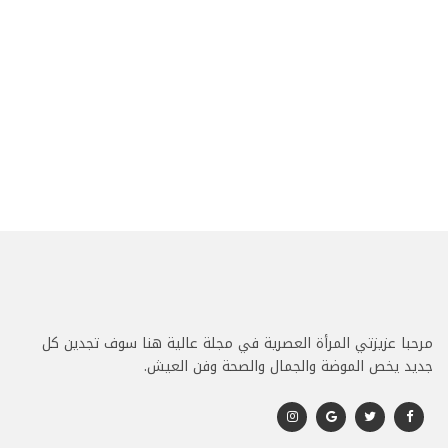
مرحبا عزيزتي المرأة العصرية في مجلة عالية هنا سوف تجدين كل
جديد يخص الموضة والجمال والصحة وفن العيش.