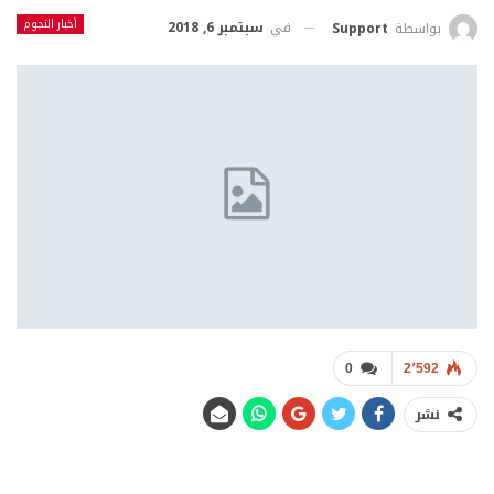
أخبار النجوم
في
سبتمبر 6, 2018
بواسطة
Support
0
2٬592
نشر