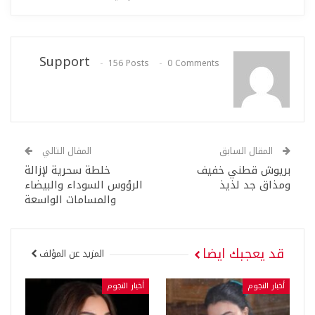
Support
156 Posts
0 Comments
المقال السابق
المقال التالي
بريوش قطني خفيف
خلطة سحرية لإزالة
ومذاق جد لذيذ
الرؤوس السوداء والبيضاء
والمسامات الواسعة
قد يعجبك ايضا
المزيد عن المؤلف
أخبار النجوم
أخبار النجوم