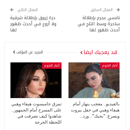
المقال السابق
المقال التالي
نانسي عجرم بإطلالة
درة زروق بإطلالة شرقية
ساحرة وسط الثلج في
ولا أروع في أحدث ظهور
أحدث ظهور لها
لها
قد يعجبك ايضا
المزيد عن المؤلف
أخبار النجوم
أخبار النجوم
بالفيديو.. معجب ينهار أمام
تمزق جامبسوت هيفاء وهبي
هيفاء وهبي في حفل بيروت
على المسرح أمام الجمهور..
ويصرخ: “بحبك”.. ورد…
شاهدوا كيف تصرفت في
اللحظة الحرجة