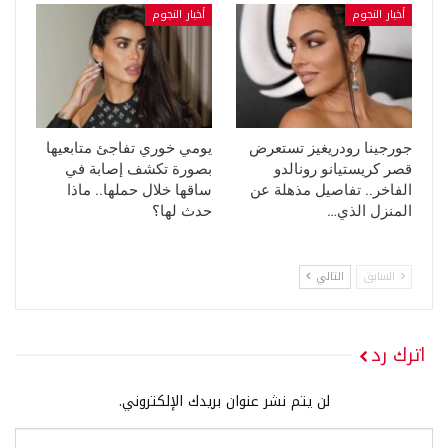
أخبار النجوم
أخبار النجوم
جورجينا رودريغيز تستعرض
يومي خوري تفاجئ متابعيها
قصر كريستيانو رونالدو
بصورة تكشف إصابة في
الفاخر.. تفاصيل مذهلة عن
ساقها خلال حملها.. ماذا
المنزل الذي…
حدث لها؟
السابق
التالي
اترك رد
لن يتم نشر عنوان بريدك الإلكتروني.