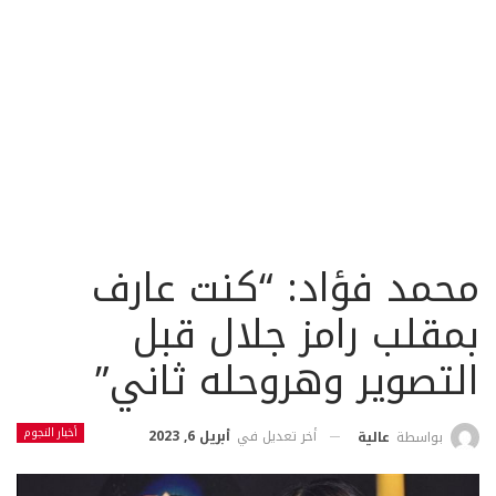
محمد فؤاد: “كنت عارف
بمقلب رامز جلال قبل
التصوير وهروحله ثاني”
أخبار النجوم
أخر تعديل في
أبريل 6, 2023
بواسطة
عالية