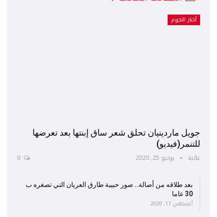
أخبار النجوم
جويل ماردينيان تحلق شعر ساق إبنتها بعد تعرضها
للتنمر(فيديو)
عالية
يونيو 25, 2020
0
بعد طلاقه من أصالة.. صور حبيبة طارق العريان التي تصغره ب
30 عاما
أغسطس 17, 2020