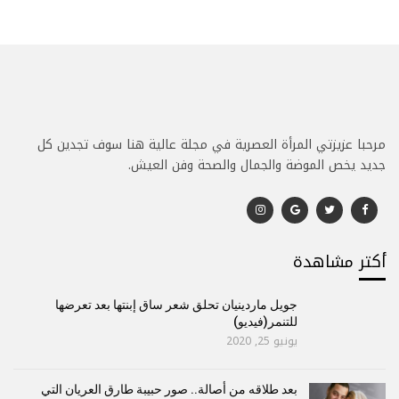
مرحبا عزيزتي المرأة العصرية في مجلة عالية هنا سوف تجدين كل
جديد يخص الموضة والجمال والصحة وفن العيش.
أكتر مشاهدة
جويل ماردينيان تحلق شعر ساق إبنتها بعد تعرضها
للتنمر(فيديو)
يونيو 25, 2020
بعد طلاقه من أصالة.. صور حبيبة طارق العريان التي