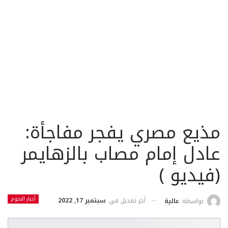
مذيع مصري يفجر مفاجأة:
عادل إمام مصاب بالزهايمر
(فيديو )
أخبار النجوم
أخر تعديل في
سبتمبر 17, 2022
بواسطة
عالية