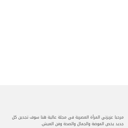
مرحبا عزيزتي المرأة العصرية في مجلة عالية هنا سوف تجدين كل
جديد يخص الموضة والجمال والصحة وفن العيش.