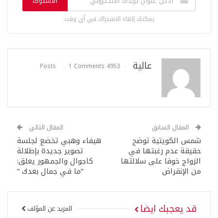
الاشتراك
يمكنك إلغاء الاشتراك في أي وقت
عالية
1 Comments
4953 Posts
المقال السابق
المقال التالي
شمس الكويتية توضح
هيفاء وهبي تخضع لجلسة
حقيقة عدم رغبتها في
تصوير جديدة بإطلالة
الزواج خوفا على سلالتها
كاجوال والجمهور يعلق:
من الإنقراض
“ما في جمال بعدك “
قد يعجبك ايضا
المزيد عن المؤلف