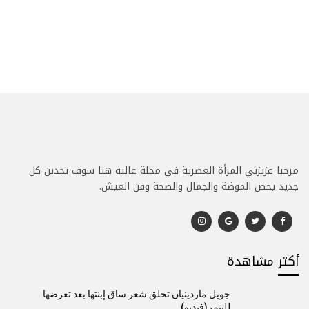
مرحبا عزيزتي المرأة العصرية في مجلة عالية هنا سوف تجدين كل
جديد يخص الموضة والجمال والصحة وفن العيش.
أكتر مشاهدة
جويل ماردينيان تحلق شعر ساق إبنتها بعد تعرضها
للتنمر(فيديو)