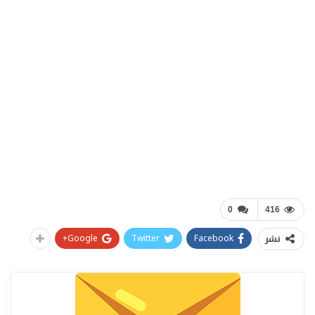
0
416
Google+
Twitter
Facebook
نشر