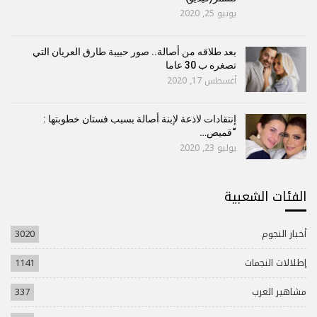
يونيو 25, 2020
بعد طلاقه من أصالة.. صور حبيبة طارق العريان التي
تصغره ب 30 عاما
أغسطس 17, 2020
إنتقادات لاذعة لإبنة أصالة بسبب فستان خطوبتها :
“قميص…
يوليو 23, 2020
الفئات الشعبية
أخبار النجوم
3020
إطلالات النجمات
1141
مشاهير العرب
337