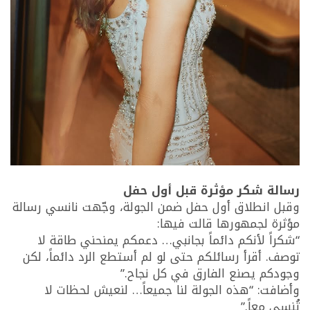
رسالة شكر مؤثرة قبل أول حفل
وقبل انطلاق أول حفل ضمن الجولة، وجّهت نانسي رسالة
مؤثرة لجمهورها قالت فيها:
“شكراً لأنكم دائماً بجانبي… دعمكم يمنحني طاقة لا
توصف. أقرأ رسائلكم حتى لو لم أستطع الرد دائماً، لكن
وجودكم يصنع الفارق في كل نجاح.”
وأضافت: “هذه الجولة لنا جميعاً… لنعيش لحظات لا
تُنسى معاً.”