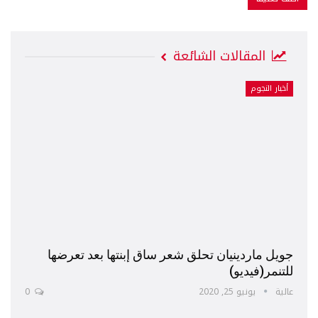
المقالات الشائعة
أخبار النجوم
جويل ماردينيان تحلق شعر ساق إبنتها بعد تعرضها
للتنمر(فيديو)
عالية
يونيو 25, 2020
0