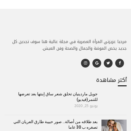
مرحبا عزيزتي المرأة العصرية في مجلة عالية هنا سوف تجدين كل
جديد يخص الموضة والجمال والصحة وفن العيش.
أكتر مشاهدة
جويل ماردينيان تحلق شعر ساق إبنتها بعد تعرضها
للتنمر(فيديو)
يونيو 25, 2020
بعد طلاقه من أصالة.. صور حبيبة طارق العريان التي
تصغره ب 30 عاما