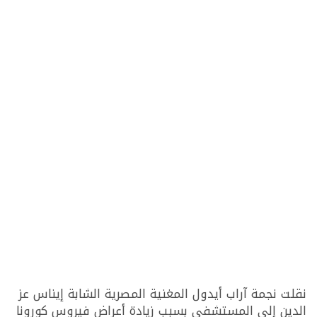
نقلت نجمة آراب أيدول المغنية المصرية الشابة إيناس عز
الدين إلى المستشفى بسبب زيادة أعراض فيروس كورونا