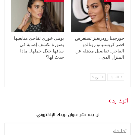
جورجينا رودريغيز تستعرض
يومي خوري تفاجئ متابعيها
قصر كريستيانو رونالدو
بصورة تكشف إصابة في
الفاخر.. تفاصيل مذهلة عن
ساقها خلال حملها.. ماذا
المنزل الذي…
حدث لها؟
السابق
التالي
اترك رد
لن يتم نشر عنوان بريدك الإلكتروني.