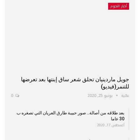
أخبار النجوم
جويل ماردينيان تحلق شعر ساق إبنتها بعد تعرضها
للتنمر(فيديو)
عالية
يونيو 25, 2020
0
بعد طلاقه من أصالة.. صور حبيبة طارق العريان التي تصغره ب
30 عاما
أغسطس 17, 2020