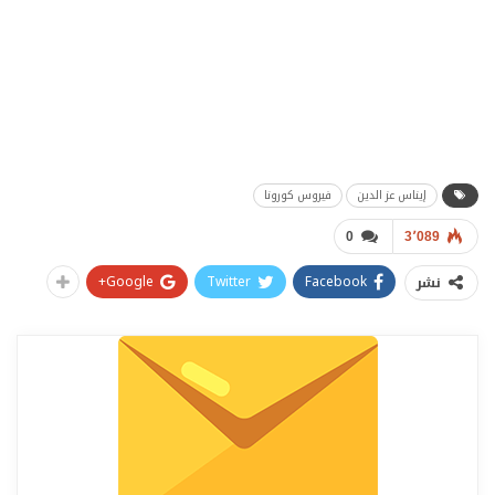
إيناس عز الدين
فيروس كورونا
0
3٬089
Google+
Twitter
Facebook
نشر