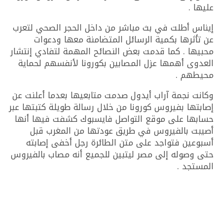
عليها .
إيناس أطلت في بث مباشر من داخل الحجر الصحي لتعرب
عن تأثرها بكمية الرسائل المتضامنة معها ودعوات
محبيها . كما قدمت بعض النصائح المهمة لتفادي إنتشار
العدوى أهمها عزل المصابين بكورونا لأنفسهم لحماية
محيطهم .
وكانت نجمة آراب أيدول صدمت متابعيها بعدما أعلنت عن
إصابتها بفيروس كورونا من خلال رسالة طويلة كتبتها عبر
حسابها على موقع التواصل فايسبوك كشفت فيها أنها
أصيبت بالفيروس في طريق عودتها من المغرب قبل
أسبوعين فتواجد على متن الطائرة رجل أخفى إصابته
حتى وصوله إلى مصر ليتبين للجميع أنه مصاب بالفيروس
المستجد .