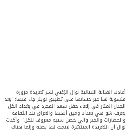
أعادت الفنانة اللبنانية نوال الزغبي نشر تغريدة مزورة
منسوبة لها عبر حسابها على تطبيق تويتر جاء فيها: “بعد
الجدل المثار في إلغاء حفل سعد المجرد في بغداد الكل
يعرف شو هي بغداد ومين أهلها والعراق بلد الثقافة
والحضارات والخير والي حصل سببه معروف للكل”. وأكدت
نوال أن التغريدة المنتشرة لاتمت لها بصلة وإنما هناك