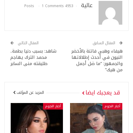
عالية
1 Comments
4953 Posts
المقال السابق
المقال التالي
هيفاء وهبي فاتنة بالأخضر
شاهد: بسبب دنيا بطمة..
النيون في أحدث إطلالاتها
محمد الترك يهاجم
والجمهور: “ما ضل أجمل
طليقته منى السابر
من هيك”
قد يعجبك ايضا
المزيد عن المؤلف
أخبار النجوم
أخبار النجوم