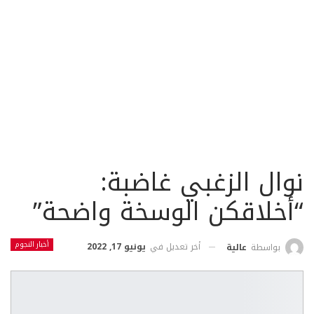
نوال الزغبي غاضبة:
“أخلاقكن الوسخة واضحة”
أخبار النجوم
أخر تعديل في
يونيو 17, 2022
بواسطة
عالية