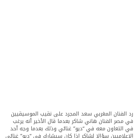
رد الفنان المغربي سعد المجرد على نقيب الموسيقيين
في مصر الفنان هاني شاكر بعدما قال الأخير أنه يرغب
في التعاون معه في “ديو” غنائي وذلك بعدما وجه أحد
الإعلاميين سؤالا لشاكر إذا كان سيشارك في “ديو” غنائي