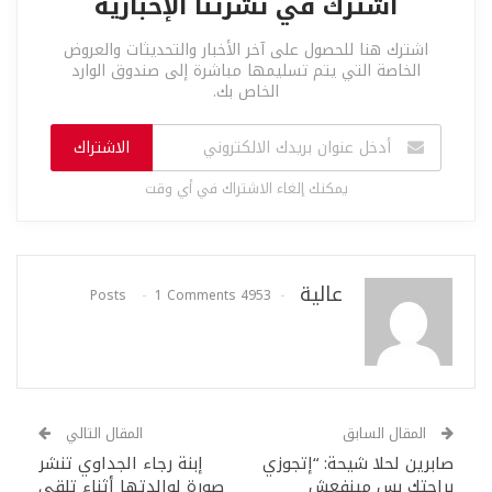
اشترك في نشرتنا الإخبارية
اشترك هنا للحصول على آخر الأخبار والتحديثات والعروض
الخاصة التي يتم تسليمها مباشرة إلى صندوق الوارد
الخاص بك.
الاشتراك
يمكنك إلغاء الاشتراك في أي وقت
عالية
1 Comments
4953 Posts
المقال السابق
المقال التالي
صابرين لحلا شيحة: “إتجوزي
إبنة رجاء الجداوي تنشر
براحتك بس مينفعش
صورة لوالدتها أثناء تلقي