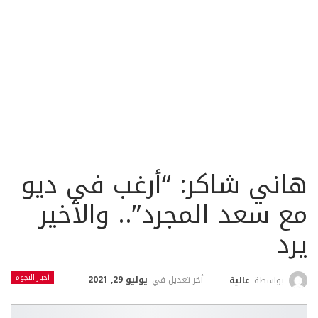
هاني شاكر: “أرغب في ديو
مع سعد المجرد”.. والأخير
يرد
أخبار النجوم
أخر تعديل في
يوليو 29, 2021
بواسطة
عالية