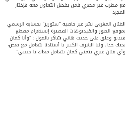
مع مطرب غير مصري فمن يفضل التعاون معه فإختار
المجرد .
الفنان المغربي نشر عبر خاصية “ستوريز” بحسابه الرسمي
بموقع الصور والفيديوهات القصيرة إنستغرام مقطع
فيديو وعلق على حديت هاني شاكر بالقول : “وأنا كمان
بحبك جدا، وليا الشرف الكبير يا أستاذنا نتعامل مع بعض،
وأي فنان غيري يتمنى كمان يتعامل معاك يا حبيبي”.