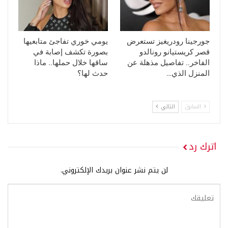
جورجينا رودريغيز تستعرض
يومي خوري تفاجئ متابعيها
قصر كريستيانو رونالدو
بصورة تكشف إصابة في
الفاخر.. تفاصيل مذهلة عن
ساقها خلال حملها.. ماذا
المنزل الذي…
حدث لها؟
السابق
التالي
اترك رد
لن يتم نشر عنوان بريدك الإلكتروني.