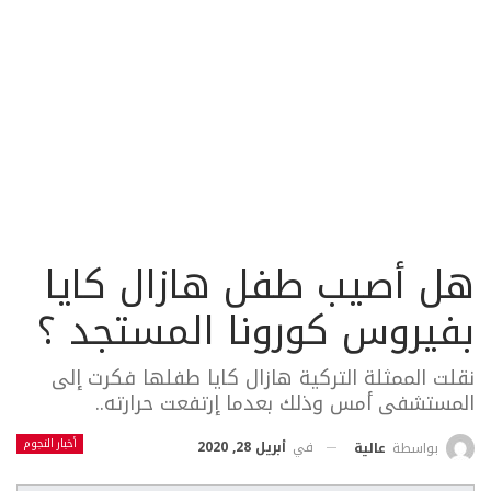
هل أصيب طفل هازال كايا
بفيروس كورونا المستجد ؟
نقلت الممثلة التركية هازال كايا طفلها فكرت إلى
المستشفى أمس وذلك بعدما إرتفعت حرارته..
أخبار النجوم
في
أبريل 28, 2020
بواسطة
عالية