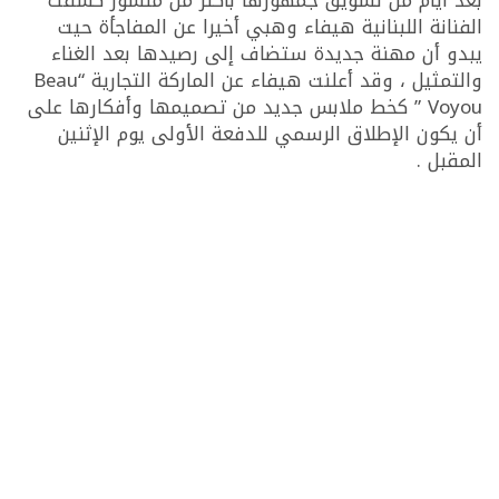
بعد أيام من تشويق جمهورها بأكتر من منشور كشفت
الفنانة اللبنانية هيفاء وهبي أخيرا عن المفاجأة حيت
يبدو أن مهنة جديدة ستضاف إلى رصيدها بعد الغناء
والتمثيل ، وقد أعلنت هيفاء عن الماركة التجارية “Beau
Voyou ” كخط ملابس جديد من تصميمها وأفكارها على
أن يكون الإطلاق الرسمي للدفعة الأولى يوم الإثنين
المقبل .