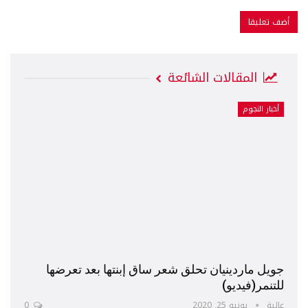
المقالات الشائعة
أخبار النجوم
جويل ماردينيان تحلق شعر ساق إبنتها بعد تعرضها
للتنمر(فيديو)
عالية
يونيو 25, 2020
0