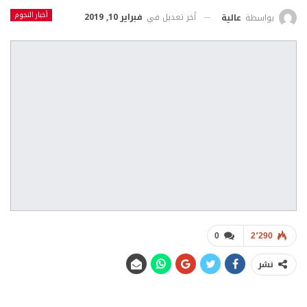
أخبار النجوم
أخر تعديل في
فبراير 10, 2019
بواسطة
عالية
0
2٬290
نشر