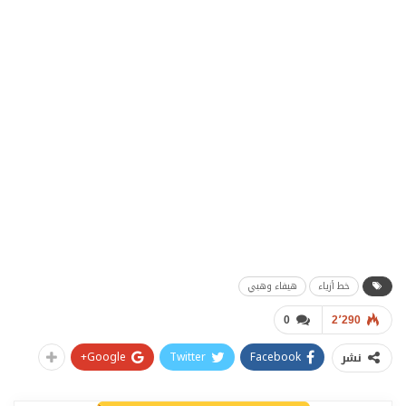
خط أزياء
هيفاء وهبي
0
2٬290
Google+
Twitter
Facebook
نشر