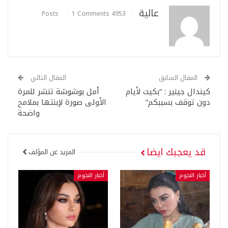
عالية
1 Comments
4953 Posts
المقال السابق
المقال التالي
كيندال جينير : “بكيت لأيام
أمل بوشوشة تنشر للمرة
دون توقف بسببكم”
الأولى صورة لإبنتها بملامح
واضحة
قد يعجبك ايضا
المزيد عن المؤلف
أخبار النجوم
أخبار النجوم