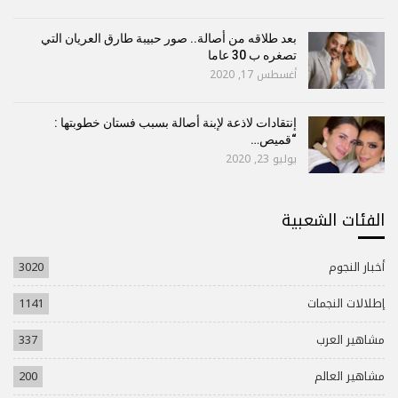
بعد طلاقه من أصالة.. صور حبيبة طارق العريان التي
تصغره ب 30 عاما
أغسطس 17, 2020
إنتقادات لاذعة لإبنة أصالة بسبب فستان خطوبتها :
“قميص…
يوليو 23, 2020
الفئات الشعبية
أخبار النجوم
3020
إطلالات النجمات
1141
مشاهير العرب
337
مشاهير العالم
200