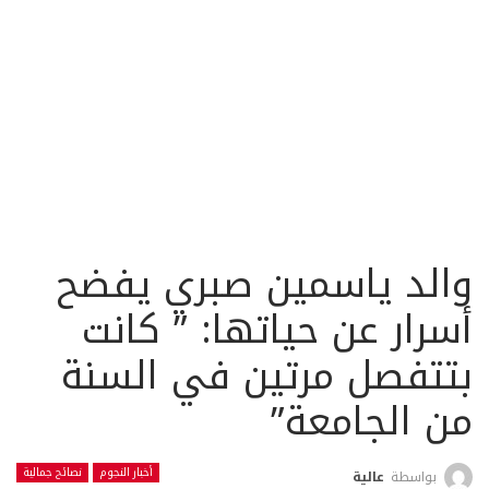
والد ياسمين صبري يفضح
أسرار عن حياتها: ” كانت
بتتفصل مرتين في السنة
من الجامعة”
أخبار النجوم
نصائح جمالية
بواسطة
عالية