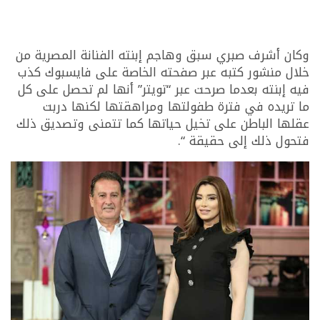
وكان أشرف صبري سبق وهاجم إبنته الفنانة المصرية من
خلال منشور كتبه عبر صفحته الخاصة على فايسبوك كذب
فيه إبنته بعدما صرحت عبر “تويتر” أنها لم تحصل على كل
ما تريده في فترة طفولتها ومراهقتها لكنها دربت
عقلها الباطن على تخيل حياتها كما تتمنى وتصديق ذلك
فتحول ذلك إلى حقيقة “.