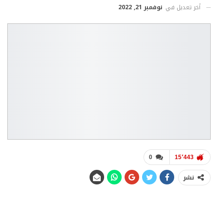
أخر تعديل في
نوفمبر 21, 2022
0
15٬443
نشر