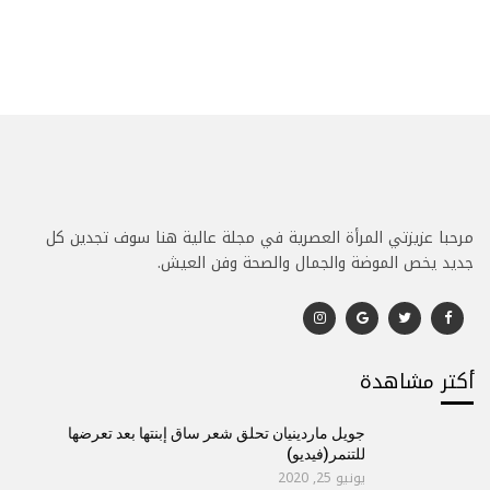
مرحبا عزيزتي المرأة العصرية في مجلة عالية هنا سوف تجدين كل
جديد يخص الموضة والجمال والصحة وفن العيش.
أكتر مشاهدة
جويل ماردينيان تحلق شعر ساق إبنتها بعد تعرضها
للتنمر(فيديو)
يونيو 25, 2020