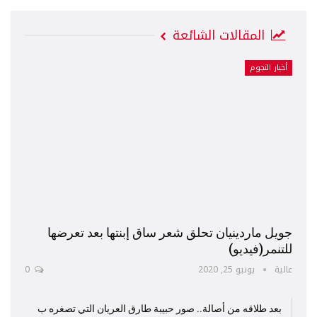
المقالات الشائعة
أخبار النجوم
جويل ماردينيان تحلق شعر ساق إبنتها بعد تعرضها
للتنمر(فيديو)
عالية
يونيو 25, 2020
0
بعد طلاقه من أصالة.. صور حبيبة طارق العريان التي تصغره ب