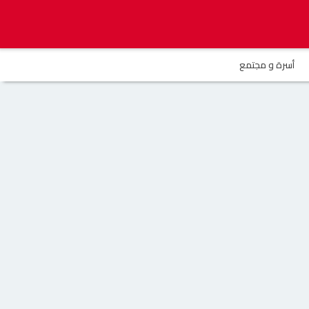
أسرة و مجتمع