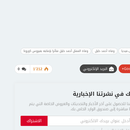
،ميديا
وفاة أحمد خليل
وفاة الممثل أحمد خليل متأثرا بإصابته بفيروس كورونا
Goo
البريد الإلكتروني
0
1٬212
 في نشرتنا الإخبارية
ا للحصول على آخر الأخبار والتحديثات والعروض الخاصة التي يتم
مباشرة إلى صندوق الوارد الخاص بك.
الاشتراك