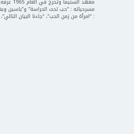
معهد السن
مسرحياته : “حب تحت الحراسة” و”ياسين وبهية 
: “امرأة من زمن الحب”، “جاءنا البيان التالي”،