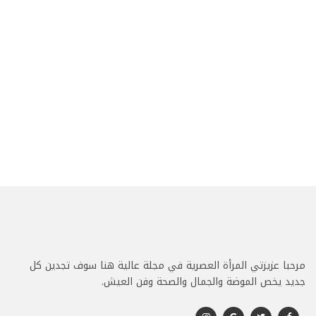
مرحبا عزيزتي المرأة العصرية في مجلة عالية هنا سوف تجدين كل
جديد يخص الموضة والجمال والصحة وفن العيش.