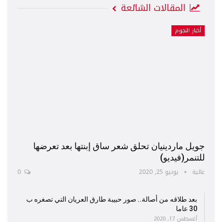
المقالات الشائعة
أخبار النجوم
جويل ماردينيان تحلق شعر ساق إبنتها بعد تعرضها
للتنمر(فيديو)
عالية
يونيو 25, 2020
0
بعد طلاقه من أصالة.. صور حبيبة طارق العريان التي تصغره ب
30 عاما
أغسطس 17, 2020