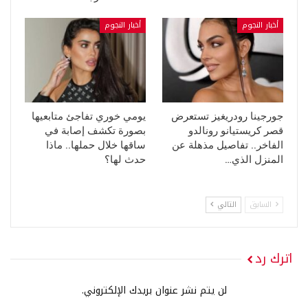
أخبار النجوم
أخبار النجوم
جورجينا رودريغيز تستعرض
يومي خوري تفاجئ متابعيها
قصر كريستيانو رونالدو
بصورة تكشف إصابة في
الفاخر.. تفاصيل مذهلة عن
ساقها خلال حملها.. ماذا
المنزل الذي…
حدث لها؟
السابق
التالي
اترك رد
لن يتم نشر عنوان بريدك الإلكتروني.