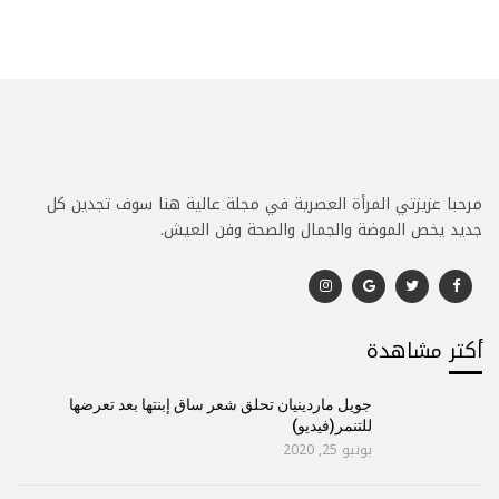
مرحبا عزيزتي المرأة العصرية في مجلة عالية هنا سوف تجدين كل
جديد يخص الموضة والجمال والصحة وفن العيش.
أكتر مشاهدة
جويل ماردينيان تحلق شعر ساق إبنتها بعد تعرضها
للتنمر(فيديو)
يونيو 25, 2020