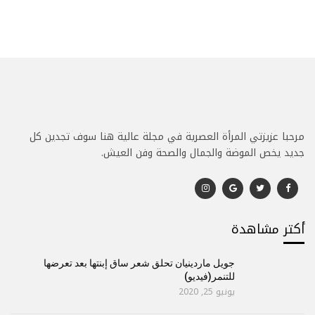
مرحبا عزيزتي المرأة العصرية في مجلة عالية هنا سوف تجدين كل
جديد يخص الموضة والجمال والصحة وفن العيش.
أكتر مشاهدة
جويل ماردينيان تحلق شعر ساق إبنتها بعد تعرضها
للتنمر(فيديو)
يونيو 25, 2020