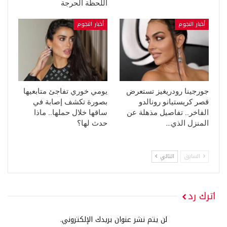
اللحظة الحرجة
أخبار النجوم
أخبار النجوم
جورجينا رودريغيز تستعرض
يومي خوري تفاجئ متابعيها
قصر كريستيانو رونالدو
بصورة تكشف إصابة في
الفاخر.. تفاصيل مذهلة عن
ساقها خلال حملها.. ماذا
المنزل الذي…
حدث لها؟
السابق
التالي
اترك رد
لن يتم نشر عنوان بريدك الإلكتروني.