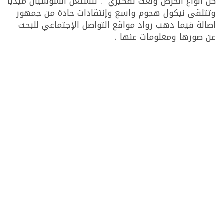
كل أنواع الحرص ولغت تفكيري” . لتشتغل السوشيال ميديا
وتتلقى نيكول هجوم واسع وإنتقادات حادة من جمهور
اصالة فيما دهب رواد مواقع التواصل الإجتماعي للبحت
عن صورها ومعلومات عنها .