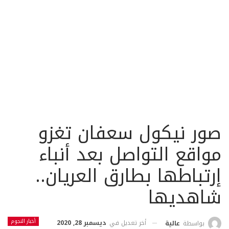
صور نيكول سعفان تغزو
مواقع التواصل بعد أنباء
إرتباطها بطارق العريان..
شاهديها
أخبار النجوم
أخر تعديل في
ديسمبر 28, 2020
بواسطة
عالية