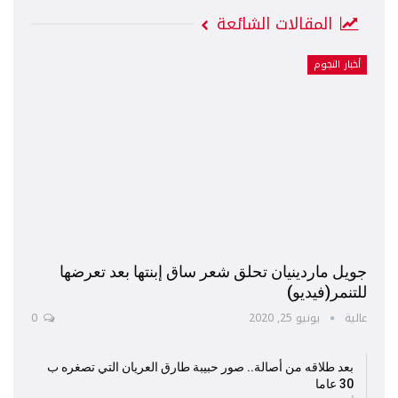
المقالات الشائعة
أخبار النجوم
جويل ماردينيان تحلق شعر ساق إبنتها بعد تعرضها
للتنمر(فيديو)
عالية
يونيو 25, 2020
0
بعد طلاقه من أصالة.. صور حبيبة طارق العريان التي تصغره ب
30 عاما